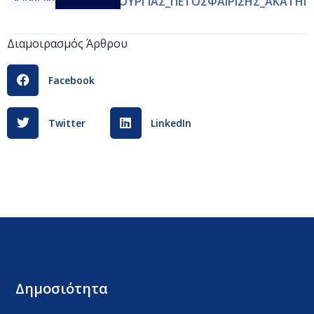
KANONIΣΜΟΣ_ΛΕΙΤΟΥΡΓΙΑΣ_ΠΕΤΟΣΦΑΙΡΙΣΗΣ_ΑΚΑΤΗΓΟ
ΑΘΗΝΑ
Λήψη
Διαμοιρασμός Άρθρου
Facebook
Twitter
LinkedIn
Δημοσιότητα