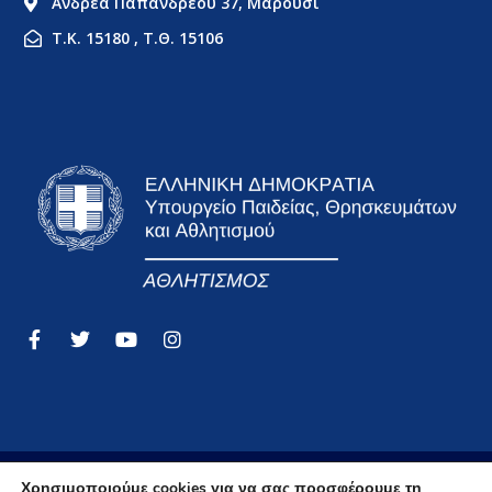
Ανδρέα Παπανδρέου 37, Μαρούσι
Τ.Κ. 15180 , Τ.Θ. 15106
Όροι Χρήσης
Χρησιμοποιούμε cookies για να σας προσφέρουμε τη