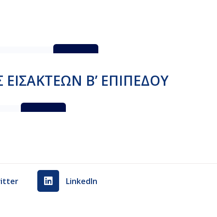
_BΕΠΙΠΕΔΟΥ
Λήψη
 ΕΙΣΑΚΤΕΩΝ Β’ ΕΠΙΠΕΔΟΥ
ΟΥ_2
Λήψη
itter
LinkedIn