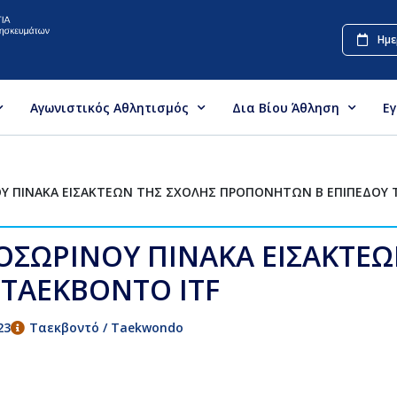
Ημε
Αγωνιστικός Αθλητισμός
Δια Βίου Άθληση
Ε
Υ ΠΙΝΑΚΑ ΕΙΣΑΚΤΕΩΝ ΤΗΣ ΣΧΟΛΗΣ ΠΡΟΠΟΝΗΤΩΝ Β ΕΠΙΠΕΔΟΥ 
ΣΩΡΙΝΟΥ ΠΙΝΑΚΑ ΕΙΣΑΚΤΕΩ
ΤΑΕΚΒΟΝΤΟ ITF
23
Ταεκβοντό / Taekwondo