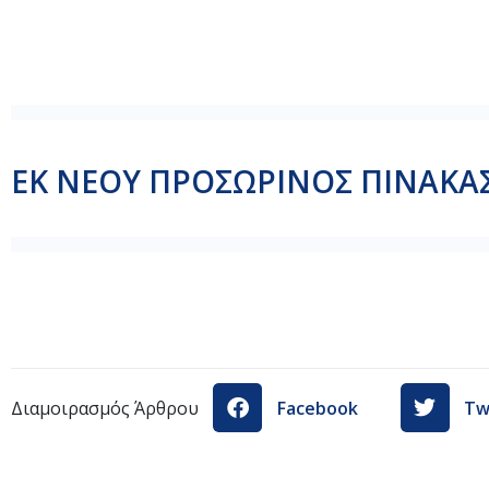
ΟΡΘΗ_ΕΠΑΝΑΛΗΨΗ_ΑΝΑΚΟΙΝΩΣΗΣ_ΠΙΝΑΚΑ_ΕΙΣΑΚΤΩΝ
ΕΚ ΝΕΟΥ ΠΡΟΣΩΡΙΝΟΣ ΠΙΝΑΚΑΣ
EK_NEOY_ΠΡΟΣΩΡΙΝΟΣ_ΠΙΝΑΚΑΣ_ΕΙΣΑΚΤΩΝ_B_ΕΠΙΠΕΔ
Διαμοιρασμός Άρθρου
Facebook
Tw