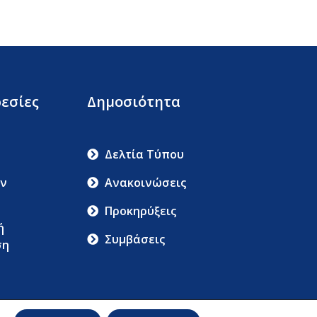
εσίες
Δημοσιότητα
Δελτία Τύπου
ν
Ανακοινώσεις
Προκηρύξεις
ή
Συμβάσεις
ση
ου Και Προστασίας Δεδομένων Προσωπικού Χαρακτήρα