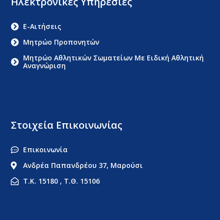
Ηλεκτρονικές Υπηρεσίες
E-Αιτήσεις
Μητρώο Προπονητών
Μητρώο Αθλητικών Σωματείων Με Ειδική Αθλητική
Αναγνώριση
Στοιχεία Επικοινωνίας
Επικοινωνία
Ανδρέα Παπανδρέου 37, Μαρούσι
Τ.Κ. 15180 , Τ.Θ. 15106