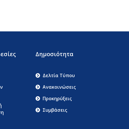
εσίες
Δημοσιότητα
Δελτία Τύπου
ν
Ανακοινώσεις
Προκηρύξεις
ή
Συμβάσεις
ση