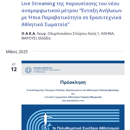
Live Streaming της παρουσίασης του νέου
αναμορφωτικού μέτρου “Ένταξη Ανήλικων
με Ήπια Παραβατικότητα σε Ερασιτεχνικά
Αθλητικά Σωματεία”
Ο.Α.Κ.Α.
Λεωφ. Ολυμπιονίκου Σπύρου Λούη 1, ΑΘΗΝΑ,
ΜΑΡΟΥΣΙ, Ελλάδα
Μάιος 2025
ΔΕ
12