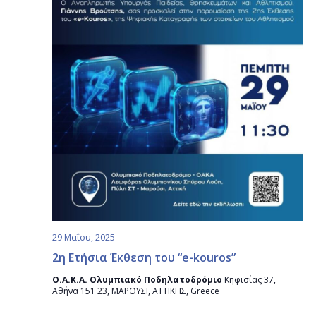
29 Μαΐου, 2025
2η Ετήσια Έκθεση του “e-kouros”
Ο.Α.Κ.Α. Ολυμπιακό Ποδηλατοδρόμιο
Κηφισίας 37,
Αθήνα 151 23, ΜΑΡΟΥΣΙ, ΑΤΤΙΚΗΣ, Greece