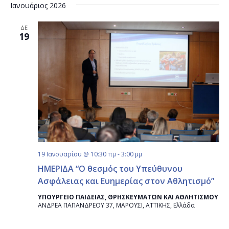
Ιανουάριος 2026
ΔΕ
19
19 Ιανουαρίου @ 10:30 πμ
-
3:00 μμ
ΗΜΕΡΙΔΑ “Ο θεσμός του Υπεύθυνου
Ασφάλειας και Ευημερίας στον Αθλητισμό”
ΥΠΟΥΡΓΕΙΟ ΠΑΙΔΕΙΑΣ, ΘΡΗΣΚΕΥΜΑΤΩΝ ΚΑΙ ΑΘΛΗΤΙΣΜΟΥ
ΑΝΔΡΕΑ ΠΑΠΑΝΔΡΕΟΥ 37, ΜΑΡΟΥΣΙ, ΑΤΤΙΚΗΣ, Ελλάδα