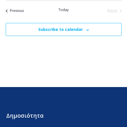
Today
Next
Events
Previous
Events
Subscribe to calendar
Δημοσιότητα