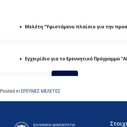
Μελέτη “Υφιστάμενο πλαίσιο για την προσ
ΜΕΛΕΤΗ_ΥΦΙΣΤΑΜΕΝΟ ΠΛΑΙΣΙΟ ΠΡΟΣΤΑΣΙΑΣ ΚΑΙ ΑΣΦΑ
Εγχειρίδιο για το Ερευνητικό Πρόγραμμα “All
All In Plus εγχειρίδιο
Λήψη
Posted in
ΕΡΕΥΝΕΣ ΜΕΛΕΤΕΣ
Στοιχ