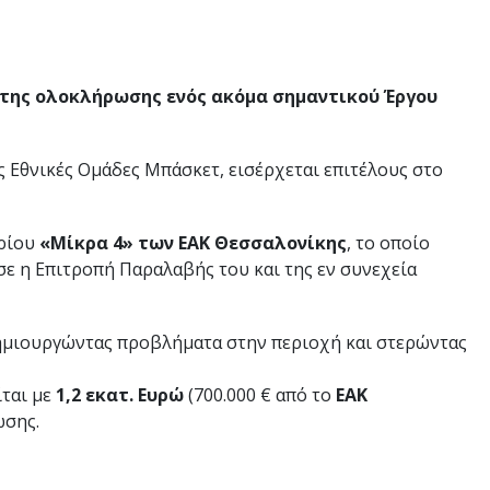
 της ολοκλήρωσης ενός ακόμα σημαντικού Έργου
ις Εθνικές Ομάδες Μπάσκετ, εισέρχεται επιτέλους στο
ηρίου
«Μίκρα 4»
των ΕΑΚ Θεσσαλονίκης
, το οποίο
 η Επιτροπή Παραλαβής του και της εν συνεχεία
 δημιουργώντας προβλήματα στην περιοχή και στερώντας
ίται με
1,2 εκατ. Ευρώ
(700.000 € από το
ΕΑΚ
ωσης.