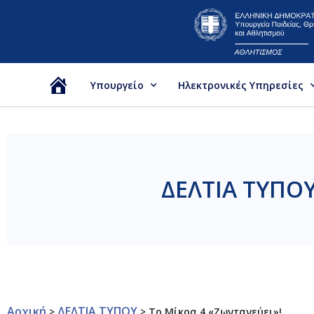
Υπουργείο
Ηλεκτρονικές Υπηρεσίες
Αρχική
ΔΕΛΤΙΑ ΤΥΠΟ
Αρχική
ΔΕΛΤΙΑ ΤΥΠΟΥ
>
>
Το Μίκρα 4 «ζωντανεύει»!