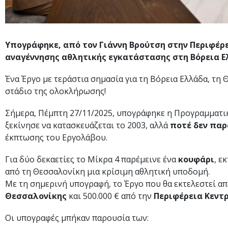
Υπογράφηκε, από τον Γιάννη Βρούτση στην Περιφέρ
αναγέννησης αθλητικής εγκατάστασης στη Βόρεια 
Ένα Έργο με τεράστια σημασία για τη Βόρεια Ελλάδα, τη 
στάδιο της ολοκλήρωσης!
Σήμερα, Πέμπτη 27/11/2025, υπογράφηκε η Προγραμματ
ξεκίνησε να κατασκευάζεται το 2003, αλλά
ποτέ δεν παρ
έκπτωσης του Εργολάβου.
Για δύο δεκαετίες το Μίκρα 4 παρέμεινε ένα
κουφάρι
, ε
από τη Θεσσαλονίκη μια κρίσιμη αθλητική υποδομή.
Με τη σημερινή υπογραφή, το Έργο που θα εκτελεστεί απ
Θεσσαλονίκης
και 500.000 € από την
Περιφέρεια Κεντ
Οι υπογραφές μπήκαν παρουσία των: