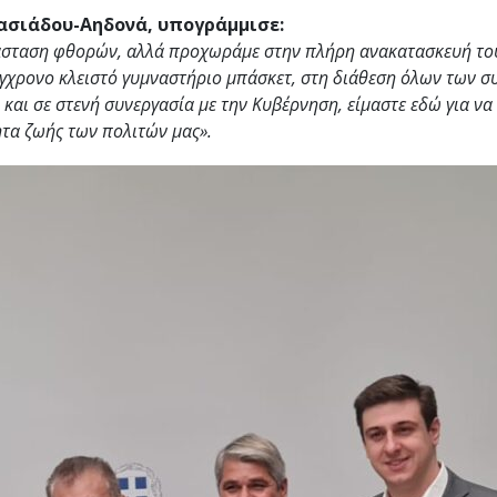
ασιάδου-Αηδονά, υπογράμμισε:
σταση φθορών, αλλά προχωράμε στην πλήρη ανακατασκευή του 
γχρονο κλειστό γυμναστήριο μπάσκετ, στη διάθεση όλων των σ
 και σε στενή συνεργασία με την Κυβέρνηση, είμαστε εδώ για ν
τα ζωής των πολιτών μας».