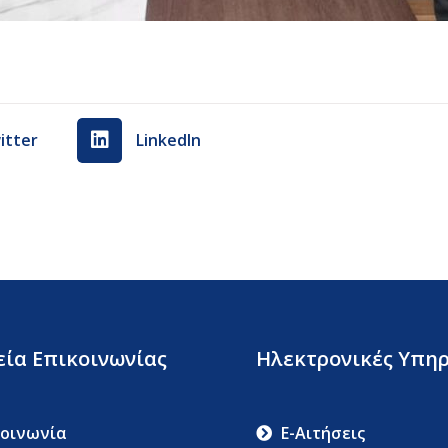
itter
LinkedIn
εία Επικοινωνίας
Ηλεκτρονικές Υπηρ
κοινωνία
E-Αιτήσεις