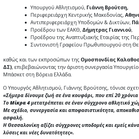
Υπουργού Αθλητισμού,
Γιάννη Βρούτση,
Περιφερειάρχη Κεντρικής Μακεδονίας,
Αθην
Αντιπεριφερειάρχη Υποδομών & Δικτύων,
Πά
Προέδρου των ΕΑΚΘ,
Δήμητρας Γιαννιού
,
Προέδρου της Αναπτυξιακής Εταιρίας της Πε
Συντονιστή Γραφείου Πρωθυπουργού στη Θε
καθώς και των εκπροσώπων της
Ομοσπονδίας Καλαθο
ΔΣ)
, επιβεβαιώνοντας την άριστη συνεργασία Υπουργείο
Μπάσκετ στη Βόρεια Ελλάδα.
Ο Υπουργός Αθλητισμού, Γιάννης Βρούτσης, τόνισε σχετ
«Σήμερα δίνουμε ζωή σε ένα κουφάρι, που επί 20 χρόνια
Το
Μίκρα 4
μετατρέπεται σε έναν σύγχρονο αθλητικό χώρ
Με σχέδιο, συνεργασία και αποφασιστικότητα, αποκαθιστ
ασφαλή.
Η Θεσσαλονίκη αξίζει σύγχρονες υποδομές και εμείς κάν
λύσεις και νέες δυνατότητες».