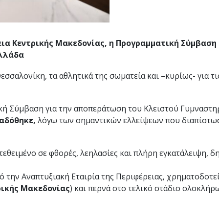
εια Κεντρικής Μακεδονίας, η Προγραμματική Σύμβαση
Ελλάδα
Θεσσαλονίκη, τα αθλητικά της σωματεία και –κυρίως- για τ
ική Σύμβαση για την αποπεράτωση του Κλειστού Γυμναστ
αδόθηκε,
λόγω των σημαντικών ελλείψεων που διαπίστωσε
κτεθειμένο σε φθορές, λεηλασίες και πλήρη εγκατάλειψη,
ό την Αναπτυξιακή Εταιρία της Περιφέρειας, χρηματοδοτε
ρικής Μακεδονίας
) και περνά στο τελικό στάδιο ολοκλήρ