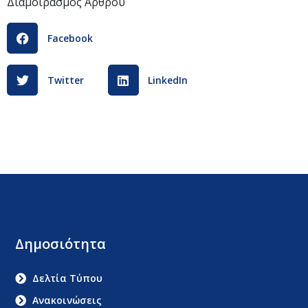
Διαμοιρασμός Άρθρου
Facebook
Twitter
LinkedIn
Δημοσιότητα
Δελτία Τύπου
Ανακοινώσεις