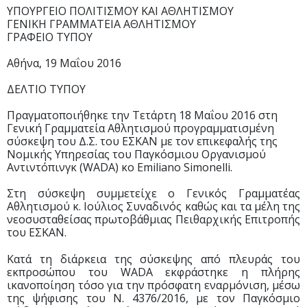
ΥΠΟΥΡΓΕΙΟ ΠΟΛΙΤΙΣΜΟΥ ΚΑΙ ΑΘΛΗΤΙΣΜΟΥ
ΓΕΝΙΚΗ ΓΡΑΜΜΑΤΕΙΑ ΑΘΛΗΤΙΣΜΟΥ
ΓΡΑΦΕΙΟ ΤΥΠΟΥ
Αθήνα, 19 Μαΐου 2016
ΔΕΛΤΙΟ ΤΥΠΟΥ
Πραγματοποιήθηκε την Τετάρτη 18 Μαΐου 2016 στη
Γενική Γραμματεία Αθλητισμού προγραμματισμένη
σύσκεψη του Δ.Σ. του ΕΣΚΑΝ με τον επικεφαλής της
Νομικής Υπηρεσίας του Παγκόσμιου Οργανισμού
Αντιντόπινγκ (WADA) κο Emiliano Simonelli.
Στη σύσκεψη συμμετείχε ο Γενικός Γραμματέας
Αθλητισμού κ. Ιούλιος Συναδινός καθώς και τα μέλη της
νεοσυσταθείσας πρωτοβάθμιας Πειθαρχικής Επιτροπής
του ΕΣΚΑΝ.
Κατά τη διάρκεια της σύσκεψης από πλευράς του
εκπροσώπου του WADA εκφράστηκε η πλήρης
ικανοποίηση τόσο για την πρόσφατη εναρμόνιση, μέσω
της ψήφισης του Ν. 4376/2016, με τον Παγκόσμιο