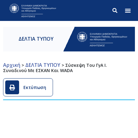
Σύνθετ
ΔΕΛΤΙΑ ΤΥΠΟΥ
Αρχική
ΔΕΛΤΙΑ ΤΥΠΟΥ
>
>
Σύσκεψη Του ΓγΑ Ι.
Συναδινού Με ΕΣΚΑΝ Και WADA
Εκτύπωση