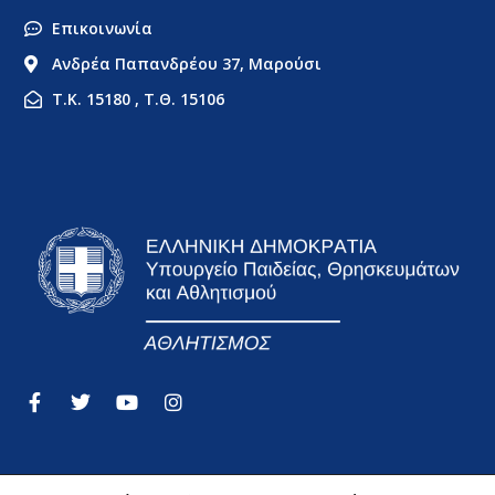
Επικοινωνία
Ανδρέα Παπανδρέου 37, Μαρούσι
Τ.Κ. 15180 , Τ.Θ. 15106