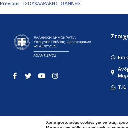
Previous:
ΤΣΟΥΧΛΑΡΑΚΗΣ ΙΩΑΝΝΗΣ
Στοιχ
Επι
Ανδ
Μαρ
Τ.Κ.
Χρησιμοποιούμε cookies για να σας προσ
Μπορείτε να μάθετε ποια cookies χρησιμ