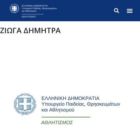
Σύνθετ
ΖΙΩΓΑ ΔΗΜΗΤΡΑ