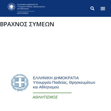
Σύνθετ
ΒΡΑΧΝΟΣ ΣΥΜΕΩΝ