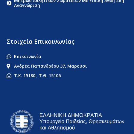
Μητρώο Αθλητικών Σωματείων Με Ειδική Αθλητική
Αναγνώριση
Στοιχεία Επικοινωνίας
Επικοινωνία
Ανδρέα Παπανδρέου 37, Μαρούσι
Τ.Κ. 15180 , Τ.Θ. 15106