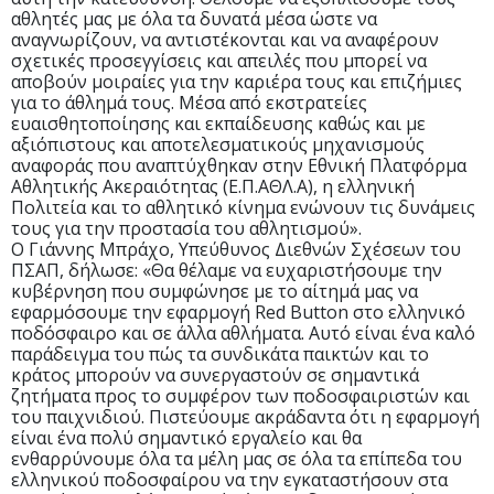
αθλητές μας με όλα τα δυνατά μέσα ώστε να
αναγνωρίζουν, να αντιστέκονται και να αναφέρουν
σχετικές προσεγγίσεις και απειλές που μπορεί να
αποβούν μοιραίες για την καριέρα τους και επιζήμιες
για το άθλημά τους. Μέσα από εκστρατείες
ευαισθητοποίησης και εκπαίδευσης καθώς και με
αξιόπιστους και αποτελεσματικούς μηχανισμούς
αναφοράς που αναπτύχθηκαν στην Εθνική Πλατφόρμα
Αθλητικής Ακεραιότητας (Ε.Π.ΑΘΛ.Α), η ελληνική
Πολιτεία και το αθλητικό κίνημα ενώνουν τις δυνάμεις
τους για την προστασία του αθλητισμού».
Ο Γιάννης Μπράχο, Υπεύθυνος Διεθνών Σχέσεων του
ΠΣΑΠ, δήλωσε: «Θα θέλαμε να ευχαριστήσουμε την
κυβέρνηση που συμφώνησε με το αίτημά μας να
εφαρμόσουμε την εφαρμογή Red Button στο ελληνικό
ποδόσφαιρο και σε άλλα αθλήματα. Αυτό είναι ένα καλό
παράδειγμα του πώς τα συνδικάτα παικτών και το
κράτος μπορούν να συνεργαστούν σε σημαντικά
ζητήματα προς το συμφέρον των ποδοσφαιριστών και
του παιχνιδιού. Πιστεύουμε ακράδαντα ότι η εφαρμογή
είναι ένα πολύ σημαντικό εργαλείο και θα
ενθαρρύνουμε όλα τα μέλη μας σε όλα τα επίπεδα του
ελληνικού ποδοσφαίρου να την εγκαταστήσουν στα