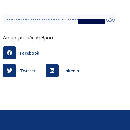
ΤΡΟΠΟΠΟΙΗΣΗ Πλαισιου λειτουργειας σχολών
προπονητών ΔΕΚΕΜΒΡΙΟΣ 2025
Λήψη
Διαμοιρασμός Άρθρου
Facebook
Twitter
LinkedIn