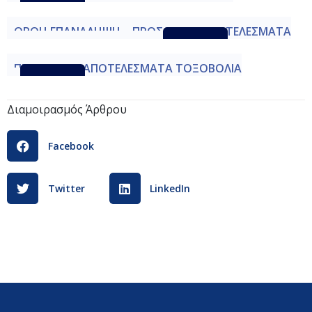
Γ
Λήψη
ΟΡΘΗ ΕΠΑΝΑΛΗΨΗ – ΠΡΟΣΩΡΙΝΑ ΑΠΟΤΕΛΕΣΜΑΤΑ
ΕΞΕΤΑΣΕΩΝ ΤΟΞΟΒΟΛΙΑΣ Γ
Λήψη
ΠΡΟΣΩΡΙΝΑ ΑΠΟΤΕΛΕΣΜΑΤΑ ΤΟΞΟΒΟΛΙΑ
Γ
Λήψη
Διαμοιρασμός Άρθρου
Facebook
Twitter
LinkedIn