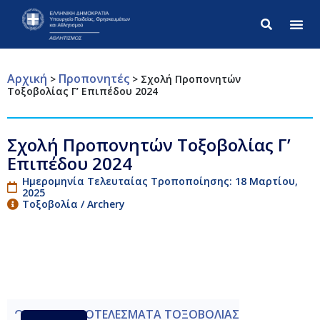
Σύνθετ
Αρχική
Προπονητές
>
>
Σχολή Προπονητών
Τοξοβολίας Γ’ Επιπέδου 2024
Σχολή Προπονητών Τοξοβολίας Γ’
Επιπέδου 2024
Ημερομηνία Τελευταίας Τροποποίησης: 18 Μαρτίου,
2025
Τοξοβολία / Archery
ΟΡΙΣΤΙΚΑ ΑΠΟΤΕΛΕΣΜΑΤΑ ΤΟΞΟΒΟΛΙΑΣ