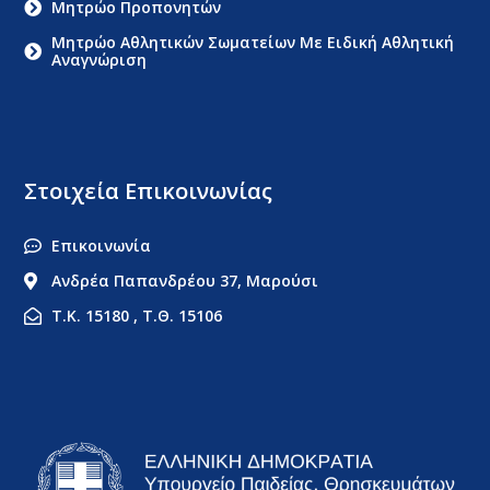
Μητρώο Προπονητών
Μητρώο Αθλητικών Σωματείων Με Ειδική Αθλητική
Αναγνώριση
Στοιχεία Επικοινωνίας
Επικοινωνία
Ανδρέα Παπανδρέου 37, Μαρούσι
Τ.Κ. 15180 , Τ.Θ. 15106