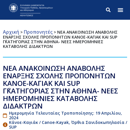
Σύνθετ
Αρχική
Προπονητές
>
>
ΝΕΑ ΑΝΑΚΟΙΝΩΣΗ ΑΝΑΒΟΛΗΣ
ΕΝΑΡΞΗΣ ΣΧΟΛΗΣ ΠΡΟΠΟΝΗΤΩΝ ΚΑΝΟΕ-ΚΑΓΙΑΚ ΚΑΙ SUP
Γ΄ΚΑΤΗΓΟΡΙΑΣ ΣΤΗΝ ΑΘΗΝΑ- ΝΕΕΣ ΗΜΕΡΟΜΗΝΙΕΣ
ΚΑΤΑΒΟΛΗΣ ΔΙΔΑΚΤΡΩΝ
ΝΕΑ ΑΝΑΚΟΙΝΩΣΗ ΑΝΑΒΟΛΗΣ
ΕΝΑΡΞΗΣ ΣΧΟΛΗΣ ΠΡΟΠΟΝΗΤΩΝ
ΚΑΝΟΕ-ΚΑΓΙΑΚ ΚΑΙ SUP
Γ΄ΚΑΤΗΓΟΡΙΑΣ ΣΤΗΝ ΑΘΗΝΑ- ΝΕΕΣ
ΗΜΕΡΟΜΗΝΙΕΣ ΚΑΤΑΒΟΛΗΣ
ΔΙΔΑΚΤΡΩΝ
Ημερομηνία Τελευταίας Τροποποίησης: 19 Απριλίου,
2024
Κάνοε-Καγιάκ / Canoe-Kayak
,
Όρθια Σανιδοκωπηλασία /
SUP