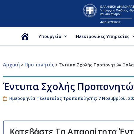
Υπουργείο
Ηλεκτρονικές Υπηρεσίες
Αρχική
Αρχική
Προπονητές
>
>
Έντυπα Σχολής Προπονητών Θαλασσ
Έντυπα Σχολής Προπονητών 
Ημερομηνία Τελευταίας Τροποποίησης: 7 Νοεμβρίου, 20