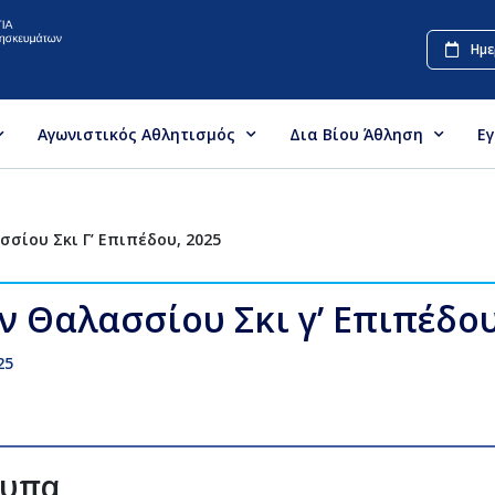
Ημε
Αγωνιστικός Αθλητισμός
Δια Βίου Άθληση
Ε
ίου Σκι Γ’ Επιπέδου, 2025
Θαλασσίου Σκι γ’ Επιπέδου
25