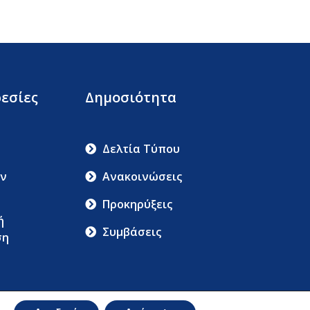
εσίες
Δημοσιότητα
Δελτία Τύπου
ν
Ανακοινώσεις
Προκηρύξεις
ή
Συμβάσεις
ση
ου Και Προστασίας Δεδομένων Προσωπικού Χαρακτήρα