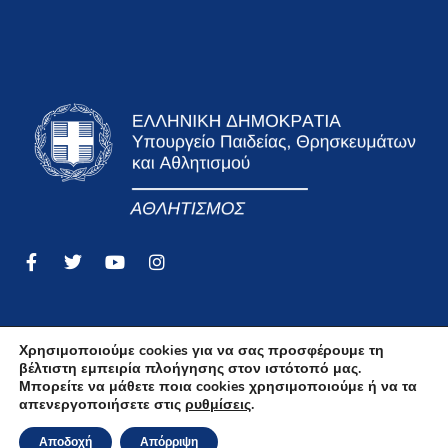
Χρησιμοποιούμε cookies για να σας προσφέρουμε τη
βέλτιστη εμπειρία πλοήγησης στον ιστότοπό μας.
Όροι Χρήσης
Μπορείτε να μάθετε ποια cookies χρησιμοποιούμε ή να τα
απενεργοποιήσετε στις
ρυθμίσεις
.
Δήλωση Απορρήτου Και Προστασίας Δεδομένων
Προσωπικού Χαρακτήρα
Αποδοχή
Απόρριψη