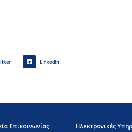
itter
LinkedIn
εία Επικοινωνίας
Ηλεκτρονικές Υπηρ