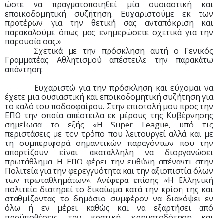
ώστε να πραγματοποιηθεί μία ουσιαστική και
εποικοδομητική συζήτηση. Ευχαριστούμε εκ των
προτέρων για την θετική σας ανταπόκριση και
παρακαλούμε όπως μας ενημερώσετε σχετικά για την
παρουσία σας.»
Σχετικά με την πρόσκληση αυτή ο Γενικός
Γραμματέας Αθλητισμού απέστειλε την παρακάτω
απάντηση:
Ευχαριστώ για την πρόσκληση και εύχομαι να
έχετε μια ουσιαστική και εποικοδομητική συζήτηση για
το καλό του ποδοσφαίρου. Στην επιστολή μου προς την
ΕΠΟ την οποία απέστειλα εκ μέρους της Κυβέρνησης
σημείωσα το εξής «Η Super League, υπό τις
περιστάσεις με τον τρόπο που λειτουργεί αλλά και με
τη συμπεριφορά σημαντικών παραγόντων που την
απαρτίζουν είναι ακατάλληλη να διοργανώσει
πρωτάθλημα. Η ΕΠΟ φέρει την ευθύνη απέναντι στην
Πολιτεία για την φερεγγυότητα και την αξιοπιστία όλων
των πρωταθλημάτων». Ανέφερα επίσης «Η Ελληνική
πολιτεία διατηρεί το δικαίωμα κατά την κρίση της και
σταθμίζοντας το δημόσιο συμφέρον να διακόψει εν
όλω ή εν μέρει καθώς και να εξαρτήσει από
προϋποθέσεις την κρατική χρηματοδότηση και