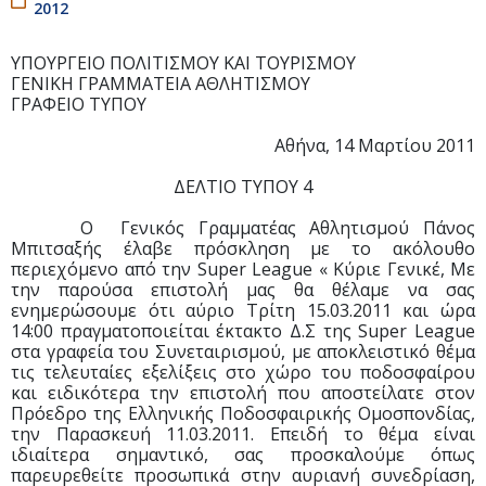
2012
ΥΠΟΥΡΓΕΙΟ ΠΟΛΙΤΙΣΜΟΥ ΚΑΙ ΤΟΥΡΙΣΜΟΥ
ΓΕΝΙΚΗ ΓΡΑΜΜΑΤΕΙΑ ΑΘΛΗΤΙΣΜΟΥ
ΓΡΑΦΕΙΟ ΤΥΠΟΥ
Αθήνα, 14 Μαρτίου 2011
ΔΕΛΤΙΟ ΤΥΠΟΥ 4
Ο Γενικός Γραμματέας Αθλητισμού Πάνος
Μπιτσαξής έλαβε πρόσκληση με το ακόλουθο
περιεχόμενο από την Super League « Κύριε Γενικέ, Με
την παρούσα επιστολή μας θα θέλαμε να σας
ενημερώσουμε ότι αύριο Τρίτη 15.03.2011 και ώρα
14:00 πραγματοποιείται έκτακτο Δ.Σ της Super League
στα γραφεία του Συνεταιρισμού, με αποκλειστικό θέμα
τις τελευταίες εξελίξεις στο χώρο του ποδοσφαίρου
και ειδικότερα την επιστολή που αποστείλατε στον
Πρόεδρο της Ελληνικής Ποδοσφαιρικής Ομοσπονδίας,
την Παρασκευή 11.03.2011. Επειδή το θέμα είναι
ιδιαίτερα σημαντικό, σας προσκαλούμε όπως
παρευρεθείτε προσωπικά στην αυριανή συνεδρίαση,