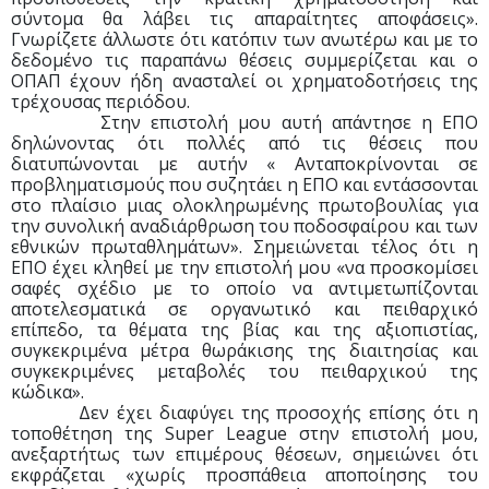
σύντομα θα λάβει τις απαραίτητες αποφάσεις».
Γνωρίζετε άλλωστε ότι κατόπιν των ανωτέρω και με το
δεδομένο τις παραπάνω θέσεις συμμερίζεται και ο
ΟΠΑΠ έχουν ήδη ανασταλεί οι χρηματοδοτήσεις της
τρέχουσας περιόδου.
Στην επιστολή μου αυτή απάντησε η ΕΠΟ
δηλώνοντας ότι πολλές από τις θέσεις που
διατυπώνονται με αυτήν « Ανταποκρίνονται σε
προβληματισμούς που συζητάει η ΕΠΟ και εντάσσονται
στο πλαίσιο μιας ολοκληρωμένης πρωτοβουλίας για
την συνολική αναδιάρθρωση του ποδοσφαίρου και των
εθνικών πρωταθλημάτων». Σημειώνεται τέλος ότι η
ΕΠΟ έχει κληθεί με την επιστολή μου «να προσκομίσει
σαφές σχέδιο με το οποίο να αντιμετωπίζονται
αποτελεσματικά σε οργανωτικό και πειθαρχικό
επίπεδο, τα θέματα της βίας και της αξιοπιστίας,
συγκεκριμένα μέτρα θωράκισης της διαιτησίας και
συγκεκριμένες μεταβολές του πειθαρχικού της
κώδικα».
Δεν έχει διαφύγει της προσοχής επίσης ότι η
τοποθέτηση της Super League στην επιστολή μου,
ανεξαρτήτως των επιμέρους θέσεων, σημειώνει ότι
εκφράζεται «χωρίς προσπάθεια αποποίησης του