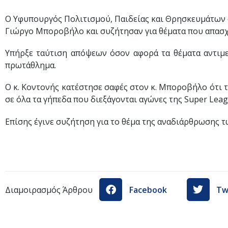
Ο Υφυπουργός Πολιτισμού, Παιδείας και Θρησκευμάτων 
Γιώργο Μποροβήλο και συζήτησαν για θέματα που απασχ
Υπήρξε ταύτιση απόψεων όσον αφορά τα θέματα αντιμετ
πρωτάθλημα.
Ο κ. Κοντονής κατέστησε σαφές στον κ. Μποροβήλο ότι τ
σε όλα τα γήπεδα που διεξάγονται αγώνες της Super Lea
Επίσης έγινε συζήτηση για το θέμα της αναδιάρθρωσης
Διαμοιρασμός Άρθρου
Facebook
Tw