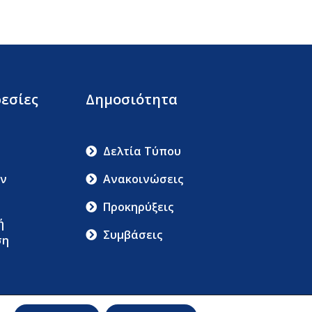
εσίες
Δημοσιότητα
Δελτία Τύπου
ν
Ανακοινώσεις
Προκηρύξεις
ή
Συμβάσεις
ση
ου Και Προστασίας Δεδομένων Προσωπικού Χαρακτήρα