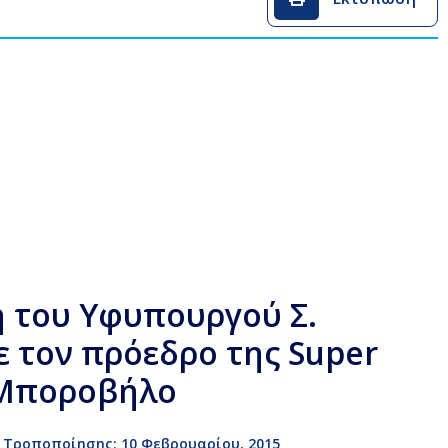
 του Υφυπουργού Σ.
ε τον πρόεδρο της Super
 Μποροβήλο
 Τροποποίησης: 10 Φεβρουαρίου, 2015