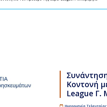
Συνάντηση
Κοντονή μ
League Γ.
Ημερομηνία Τελευταίας