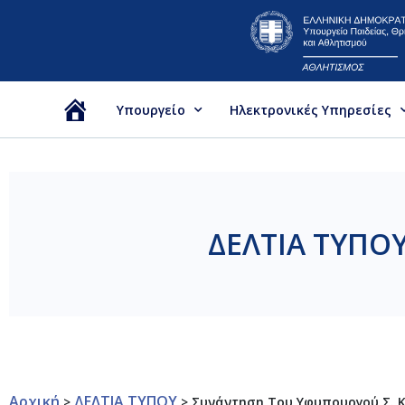
Υπουργείο
Ηλεκτρονικές Υπηρεσίες
Αρχική
ΔΕΛΤΙΑ ΤΥΠΟ
Αρχική
ΔΕΛΤΙΑ ΤΥΠΟΥ
>
>
Συνάντηση Του Υφυπουργού Σ. Κ