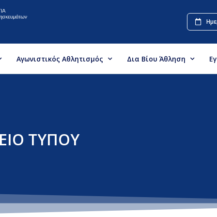
Ημε
Αγωνιστικός Αθλητισμός
Δια Βίου Άθληση
Ε
ΕΙΟ ΤΥΠΟΥ