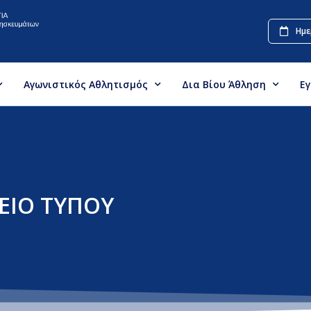
Ημε
Αγωνιστικός Αθλητισμός
Δια Βίου Άθληση
Ε
ΕΙΟ ΤΥΠΟΥ