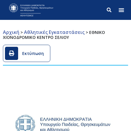
Σύνθετ
Αρχική
Αθλητικές Εγκαταστάσεις
>
>
ΕΘΝΙΚΟ
ΧΙΟΝΟΔΡΟΜΙΚΟ ΚΕΝΤΡΟ ΣΕΛΙΟΥ
Εκτύπωση