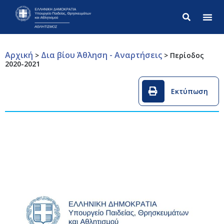
Σύνθετ
Αρχική
Δια βίου Άθληση - Αναρτήσεις
>
>
Περίοδος
2020-2021
Εκτύπωση