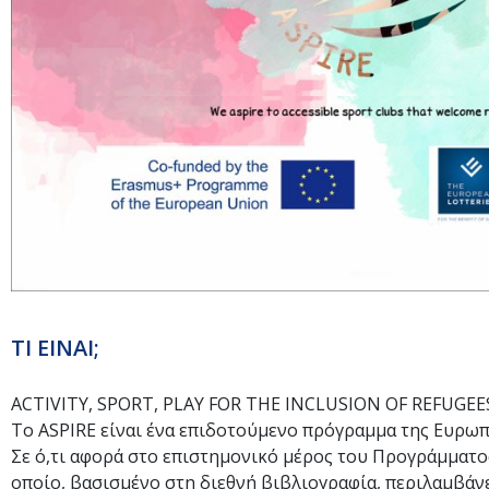
ΤΙ ΕΙΝΑΙ;
ACTIVITY, SPORT, PLAY FOR THE INCLUSION OF REFUGEE
Το ASPIRE είναι ένα επιδοτούμενο πρόγραμμα της Ευρω
Σε ό,τι αφορά στο επιστημονικό μέρος του Προγράμματο
οποίο, βασισμένο στη διεθνή βιβλιογραφία, περιλαμβάνει