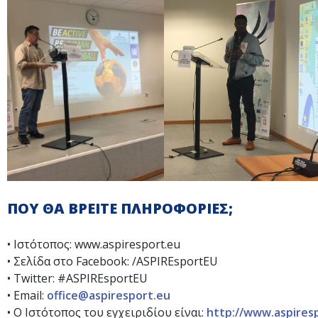
ΠΟΥ ΘΑ ΒΡΕΙΤΕ ΠΛΗΡΟΦΟΡΙΕΣ;
• Ιστότοπος: www.aspiresport.eu
• Σελίδα στο Facebook: /ASPIREsportEU
• Twitter: #ASPIREsportEU
• Email:
office@aspiresport.eu
• Ο Ιστότοπος του εγχειριδίου είναι:
http://www.aspires