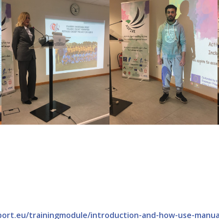
port.eu/trainingmodule/introduction-and-how-use-manua