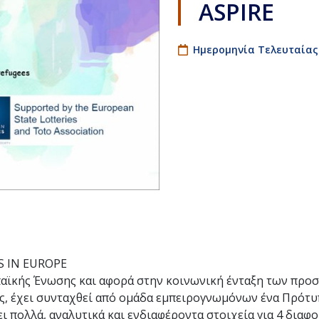
ASPIRE
Ημερομηνία Τελευταίας
S IN EUROPE
παϊκής Ένωσης και αφορά στην κοινωνική ένταξη των προ
ς, έχει συνταχθεί από ομάδα εμπειρογνωμόνων ένα Πρότυπ
 πολλά, αναλυτικά και ενδιαφέροντα στοιχεία για 4 διαφο