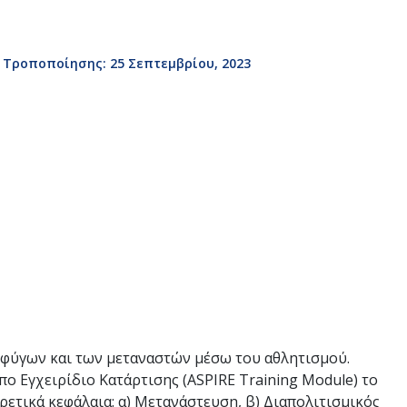
 Τροποποίησης: 25 Σεπτεμβρίου, 2023
σφύγων και των μεταναστών μέσω του αθλητισμού.
ο Εγχειρίδιο Κατάρτισης (ASPIRE Training Module) το
ρετικά κεφάλαια: α) Μετανάστευση, β) Διαπολιτισμικός