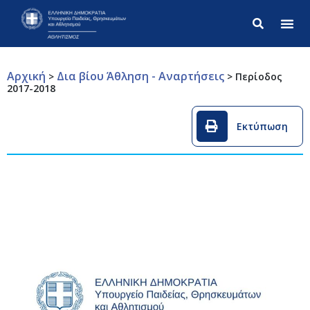
Σύνθετ
Αρχική
Δια βίου Άθληση - Αναρτήσεις
>
>
Περίοδος
2017-2018
Εκτύπωση