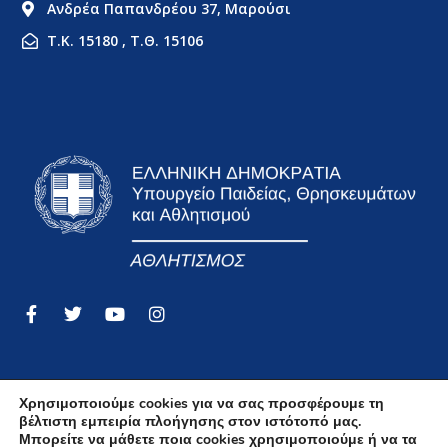
Ανδρέα Παπανδρέου 37, Μαρούσι
Τ.Κ. 15180 , Τ.Θ. 15106
Χρησιμοποιούμε cookies για να σας προσφέρουμε τη
βέλτιστη εμπειρία πλοήγησης στον ιστότοπό μας.
Όροι Χρήσης
Μπορείτε να μάθετε ποια cookies χρησιμοποιούμε ή να τα