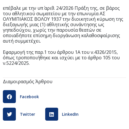
επέβαλε με την υπ΄ αριθ. 24/2026 Πράξη της, σε βάρος
του αθλητικού σωματείου με την επωνυμία ΑΣ
ΟΛΥΜΠΙΑΚΟΣ ΒΟΛΟΥ 1937 την διοικητική κύρωση της
διεξαγωγής μιας (1) αθλητικής συνάντησης ως
γηπεδούχου, χωρίς την παρουσία θεατών σε
οποιαδήποτε επίσημη διοργάνωση καλαθοσφαίρισης
αυτή συμμετέχει.
Εφαρμογή της παρ.1 του άρθρου 1Α του ν.4326/2015,
όπως τροποποιήθηκε και ισχύει με το άρθρο 105 του
ν.5224/2025.
Διαμοιρασμός Άρθρου
Facebook
Twitter
LinkedIn