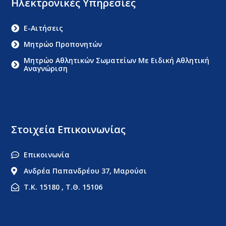
Ηλεκτρονικές Υπηρεσίες
E-Αιτήσεις
Μητρώο Προπονητών
Μητρώο Αθλητικών Σωματείων Με Ειδική Αθλητική
Αναγνώριση
Στοιχεία Επικοινωνίας
Επικοινωνία
Ανδρέα Παπανδρέου 37, Μαρούσι
Τ.Κ. 15180 , Τ.Θ. 15106