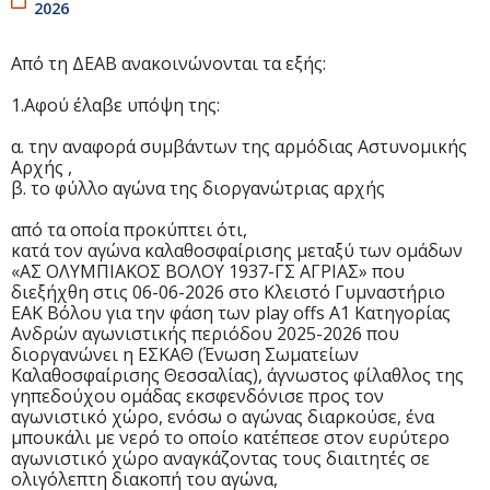
2026
Από τη ΔΕΑΒ ανακοινώνονται τα εξής:
1.Αφού έλαβε υπόψη της:
α. την αναφορά συμβάντων της αρμόδιας Αστυνομικής
Αρχής ,
β. το φύλλο αγώνα της διοργανώτριας αρχής
από τα οποία προκύπτει ότι,
κατά τον αγώνα καλαθοσφαίρισης μεταξύ των ομάδων
«ΑΣ ΟΛΥΜΠΙΑΚΟΣ ΒΟΛΟΥ 1937-ΓΣ ΑΓΡΙΑΣ» που
διεξήχθη στις 06-06-2026 στο Κλειστό Γυμναστήριο
ΕΑΚ Βόλου για την φάση των play offs A1 Κατηγορίας
Ανδρών αγωνιστικής περιόδου 2025-2026 που
διοργανώνει η ΕΣΚΑΘ (Ένωση Σωματείων
Καλαθοσφαίρισης Θεσσαλίας), άγνωστος φίλαθλος της
γηπεδούχου ομάδας εκσφενδόνισε προς τον
αγωνιστικό χώρο, ενόσω ο αγώνας διαρκούσε, ένα
μπουκάλι με νερό το οποίο κατέπεσε στον ευρύτερο
αγωνιστικό χώρο αναγκάζοντας τους διαιτητές σε
ολιγόλεπτη διακοπή του αγώνα,