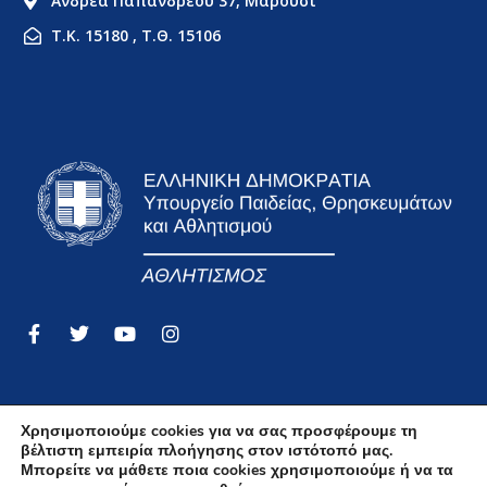
Ανδρέα Παπανδρέου 37, Μαρούσι
Τ.Κ. 15180 , Τ.Θ. 15106
Χρησιμοποιούμε cookies για να σας προσφέρουμε τη
βέλτιστη εμπειρία πλοήγησης στον ιστότοπό μας.
Όροι Χρήσης
Μπορείτε να μάθετε ποια cookies χρησιμοποιούμε ή να τα