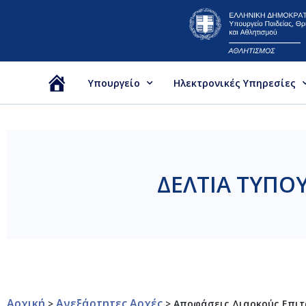
Υπουργείο
Ηλεκτρονικές Υπηρεσίες
Αρχική
ΔΕΛΤΙΑ ΤΥΠΟ
Αρχική
Ανεξάρτητες Αρχές
>
>
Αποφάσεις Διαρκούς Επιτρ