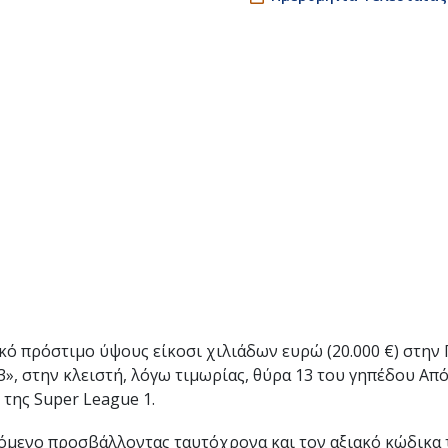
ικό πρόστιμο ύψους είκοσι χιλιάδων ευρώ (20.000 €) στη
», στην κλειστή, λόγω τιμωρίας, θύρα 13 του γηπέδου Απ
 της Super League 1.
χόμενο προσβάλλοντας ταυτόχρονα και τον αξιακό κώδικα 