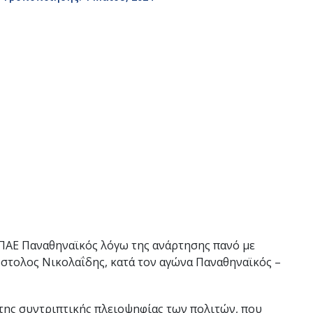
ν ΠΑΕ Παναθηναϊκός λόγω της ανάρτησης πανό με
όστολος Νικολαΐδης, κατά τον αγώνα Παναθηναϊκός –
της συντριπτικής πλειοψηφίας των πολιτών, που