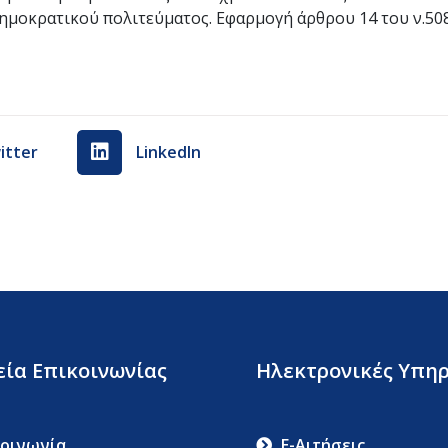
ημοκρατικού πολιτεύματος. Εφαρμογή άρθρου 14 του ν.508
itter
LinkedIn
εία Επικοινωνίας
Ηλεκτρονικές Υπηρ
κοινωνία
E-Αιτήσεις