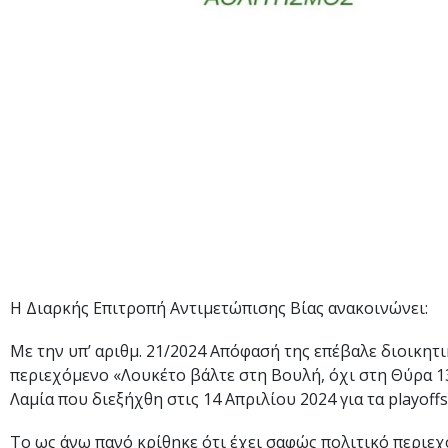
Η Διαρκής Επιτροπή Αντιμετώπισης Βίας ανακοινώνει:
Με την υπ’ αριθμ. 21/2024 Απόφασή της επέβαλε διοικητ
περιεχόμενο «Λουκέτο βάλτε στη Βουλή, όχι στη Θύρα 13
Λαμία που διεξήχθη στις 14 Απριλίου 2024 για τα playoffs
Το ως άνω πανό κρίθηκε ότι έχει σαφώς πολιτικό περιε