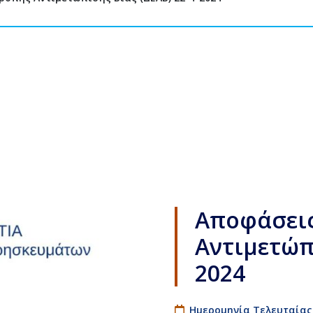
Αποφάσεις
Αντιμετώπι
2024
Ημερομηνία Τελευταίας