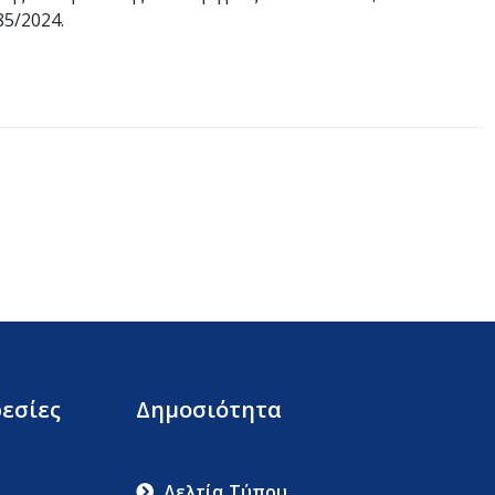
5/2024.
εσίες
Δημοσιότητα
Δελτία Τύπου