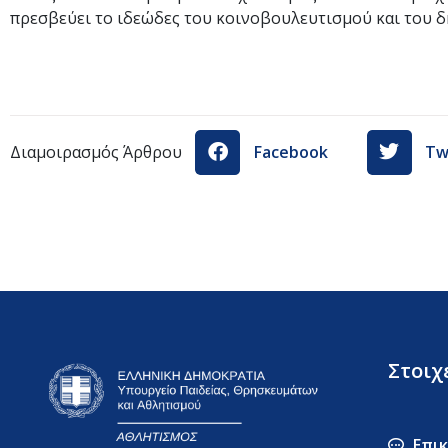
πρεσβεύει το ιδεώδες του κοινοβουλευτισμού και του δ
Διαμοιρασμός Άρθρου
Facebook
Tw
Στοιχ
Επι