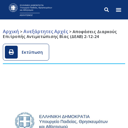
Σύνθετ
Αρχική
Ανεξάρτητες Αρχές
>
>
Αποφάσεις Διαρκούς
Επιτροπής Αντιμετώπισης Βίας (ΔΕΑΒ) 2-12-24
Εκτύπωση