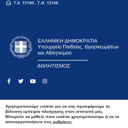
Τ.Κ. 15180 , Τ.Θ. 15106
Χρησιμοποιούμε cookies για να σας προσφέρουμε τη
βέλτιστη εμπειρία πλοήγησης στον ιστότοπό μας.
Όροι Χρήσης
Μπορείτε να μάθετε ποια cookies χρησιμοποιούμε ή να τα
απενεργοποιήσετε στις
ρυθμίσεις
.
Δήλωση Απορρήτου Και Προστασίας Δεδομένων