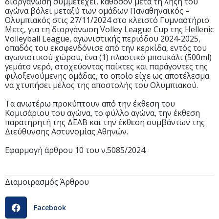
διοργάνωση συμμετέχει, καθόσον μετά τη λήξη του
αγώνα βόλεϊ μεταξύ των ομάδων Παναθηναϊκός –
Ολυμπιακός στις 27/11/2024 στο κλειστό Γυμναστήριο
Μετς, για τη διοργάνωση Volley League Cup της Hellenic
Volleyball League, αγωνιστικής περιόδου 2024-2025,
οπαδός του εκσφενδόνισε από την κερκίδα, εντός του
αγωνιστικού χώρου, ένα (1) πλαστικό μπουκάλι (500ml)
γεμάτο νερό, στοχεύοντας παίκτες και παράγοντες της
φιλοξενούμενης ομάδας, το οποίο είχε ως αποτέλεσμα
να χτυπήσει μέλος της αποστολής του Ολυμπιακού.
Τα ανωτέρω προκύπτουν από την έκθεση του
Κομισάριου του αγώνα, το φύλλο αγώνα, την έκθεση
παρατηρητή της ΔΕΑΒ και την έκθεση συμβάντων της
Διεύθυνσης Αστυνομίας Αθηνών.
Εφαρμογή άρθρου 10 του ν.5085/2024.
Διαμοιρασμός Άρθρου
Facebook