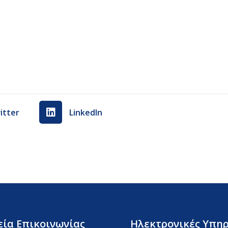
itter
LinkedIn
εία Επικοινωνίας
Ηλεκτρονικές Υπηρ