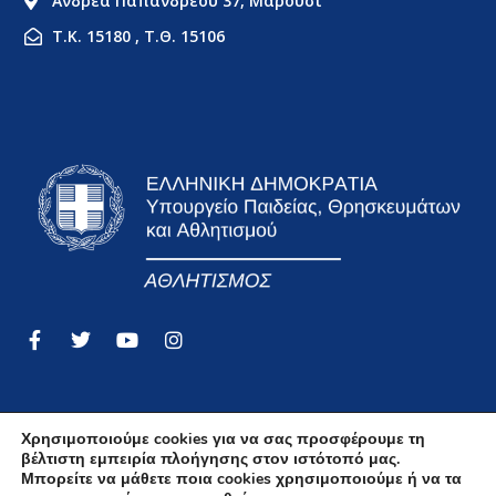
Ανδρέα Παπανδρέου 37, Μαρούσι
Τ.Κ. 15180 , Τ.Θ. 15106
Χρησιμοποιούμε cookies για να σας προσφέρουμε τη
βέλτιστη εμπειρία πλοήγησης στον ιστότοπό μας.
Όροι Χρήσης
Μπορείτε να μάθετε ποια cookies χρησιμοποιούμε ή να τα