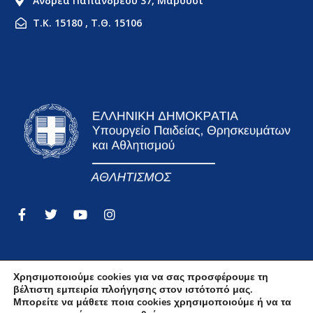
Ανδρέα Παπανδρέου 37, Μαρούσι
Τ.Κ. 15180 , Τ.Θ. 15106
Χρησιμοποιούμε cookies για να σας προσφέρουμε τη
βέλτιστη εμπειρία πλοήγησης στον ιστότοπό μας.
Όροι Χρήσης
Μπορείτε να μάθετε ποια cookies χρησιμοποιούμε ή να τα