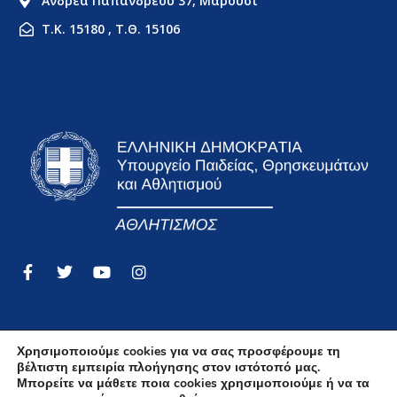
Ανδρέα Παπανδρέου 37, Μαρούσι
Τ.Κ. 15180 , Τ.Θ. 15106
Χρησιμοποιούμε cookies για να σας προσφέρουμε τη
βέλτιστη εμπειρία πλοήγησης στον ιστότοπό μας.
Όροι Χρήσης
Μπορείτε να μάθετε ποια cookies χρησιμοποιούμε ή να τα