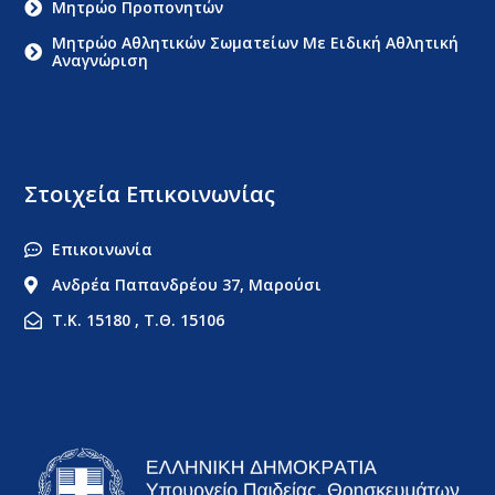
Μητρώο Προπονητών
Μητρώο Αθλητικών Σωματείων Με Ειδική Αθλητική
Αναγνώριση
Στοιχεία Επικοινωνίας
Επικοινωνία
Ανδρέα Παπανδρέου 37, Μαρούσι
Τ.Κ. 15180 , Τ.Θ. 15106