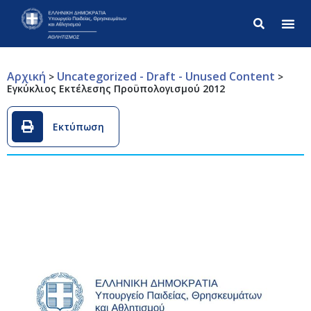
Σύνθετ
Αρχική
Uncategorized - Draft - Unused Content
>
>
Εγκύκλιος Εκτέλεσης Προϋπολογισμού 2012
Εκτύπωση