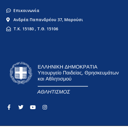
Επικοινωνία
Ανδρέα Παπανδρέου 37, Μαρούσι
Τ.Κ. 15180 , Τ.Θ. 15106