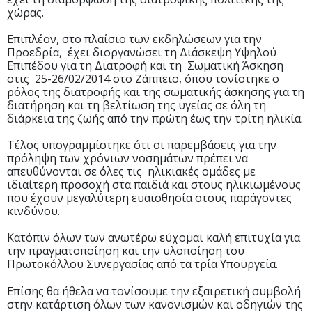
χώρας.
Επιπλέον, στο πλαίσιο των εκδηλώσεων για την
Προεδρία, έχει διοργανώσει τη Διάσκεψη Υψηλού
Επιπέδου για τη Διατροφή και τη Σωματική Άσκηση
στις 25-26/02/2014 στο Ζάππειο, όπου τονίστηκε ο
ρόλος της διατροφής και της σωματικής άσκησης για τη
διατήρηση και τη βελτίωση της υγείας σε όλη τη
διάρκεια της ζωής από την πρώτη έως την τρίτη ηλικία.
Τέλος υπογραμμίστηκε ότι οι παρεμβάσεις για την
πρόληψη των χρόνιων νοσημάτων πρέπει να
απευθύνονται σε όλες τις ηλικιακές ομάδες με
ιδιαίτερη προσοχή στα παιδιά και στους ηλικιωμένους
που έχουν μεγαλύτερη ευαισθησία στους παράγοντες
κινδύνου.
Κατόπιν όλων των ανωτέρω εύχομαι καλή επιτυχία για
την πραγματοποίηση και την υλοποίηση του
Πρωτοκόλλου Συνεργασίας από τα τρία Υπουργεία.
Επίσης θα ήθελα να τονίσουμε την εξαιρετική συμβολή
στην κατάρτιση όλων των κανονισμών και οδηγιών της