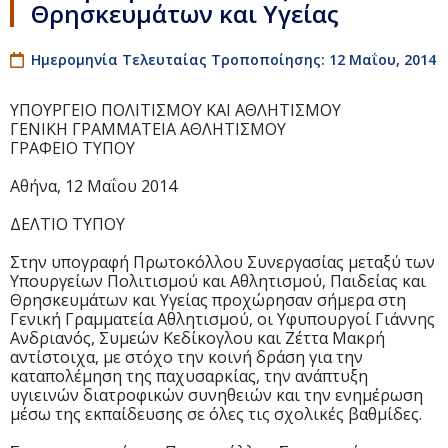
Θρησκευμάτων και Υγείας
Ημερομηνία Τελευταίας Τροποποίησης: 12 Μαΐου, 2014
ΥΠΟΥΡΓΕΙΟ ΠΟΛΙΤΙΣΜΟΥ ΚΑΙ ΑΘΛΗΤΙΣΜΟΥ
ΓΕΝΙΚΗ ΓΡΑΜΜΑΤΕΙΑ ΑΘΛΗΤΙΣΜΟΥ
ΓΡΑΦΕΙΟ ΤΥΠΟΥ
Αθήνα, 12 Μαΐου 2014
ΔΕΛΤΙΟ ΤΥΠΟΥ
Στην υπογραφή Πρωτοκόλλου Συνεργασίας μεταξύ των
Υπουργείων Πολιτισμού και Αθλητισμού, Παιδείας και
Θρησκευμάτων και Υγείας προχώρησαν σήμερα στη
Γενική Γραμματεία Αθλητισμού, οι Υφυπουργοί Γιάννης
Ανδριανός, Συμεών Κεδίκογλου και Ζέττα Μακρή
αντίστοιχα, με στόχο την κοινή δράση για την
καταπολέμηση της παχυσαρκίας, την ανάπτυξη
υγιεινών διατροφικών συνηθειών και την ενημέρωση
μέσω της εκπαίδευσης σε όλες τις σχολικές βαθμίδες.