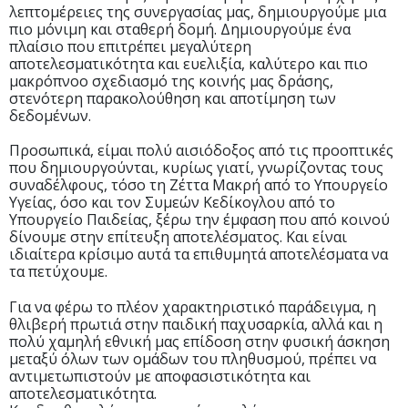
λεπτομέρειες της συνεργασίας μας, δημιουργούμε μια
πιο μόνιμη και σταθερή δομή. Δημιουργούμε ένα
πλαίσιο που επιτρέπει μεγαλύτερη
αποτελεσματικότητα και ευελιξία, καλύτερο και πιο
μακρόπνοο σχεδιασμό της κοινής μας δράσης,
στενότερη παρακολούθηση και αποτίμηση των
δεδομένων.
Προσωπικά, είμαι πολύ αισιόδοξος από τις προοπτικές
που δημιουργούνται, κυρίως γιατί, γνωρίζοντας τους
συναδέλφους, τόσο τη Ζέττα Μακρή από το Υπουργείο
Υγείας, όσο και τον Συμεών Κεδίκογλου από το
Υπουργείο Παιδείας, ξέρω την έμφαση που από κοινού
δίνουμε στην επίτευξη αποτελέσματος. Και είναι
ιδιαίτερα κρίσιμο αυτά τα επιθυμητά αποτελέσματα να
τα πετύχουμε.
Για να φέρω το πλέον χαρακτηριστικό παράδειγμα, η
θλιβερή πρωτιά στην παιδική παχυσαρκία, αλλά και η
πολύ χαμηλή εθνική μας επίδοση στην φυσική άσκηση
μεταξύ όλων των ομάδων του πληθυσμού, πρέπει να
αντιμετωπιστούν με αποφασιστικότητα και
αποτελεσματικότητα.