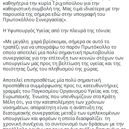
καθηγήτρια την κυρία Τριχοπούλου για την
καθοριστική συμβολή της. Μας τιμά ιδιαίτερα με την
παρουσία της σήμερα εδώ στην υπογραφή του
Πρωτοκόλλου Συνεργασίας».
Η Υφυπουργός Υγείας από την πλευρά της τόνισε:
«Με μεγάλη χαρά βρίσκομαι, σήμερα σε αυτό το
τραπέζι για να υπογράψω το παρόν Πρωτόκολλο το
οποίο αποτελεί μία πολύ σημαντική πρωτοβουλία
συνεργασίας για την επίτευξη των κοινών στόχων των
υπουργείων μας προς τη βελτίωση της υγείας και της
ποιότητας ζωής του πληθυσμού της χώρας.
Αποτελεί επιπροσθέτως μία πολύ σημαντική
προσπάθεια συμμόρφωσης προς τις κατευθυντήριες
γραμμές του Παγκοσμίου Οργανισμού Υγείας και της
Ευρωπαϊκής Ένωσης που υπενθυμίζουν στα Κράτη
Μέλη ότι, για την καταπολέμηση των χρόνιων
νοσημάτων, απαραίτητη είναι η ανάπτυξη της
διατομεακής συνεργασίας μεταξύ των εμπλεκομένων
υπουργείων και φορέων η οποία διασφαλίζει τη
χρονική συνέχεια, το συντονισμό των δράσεων με την