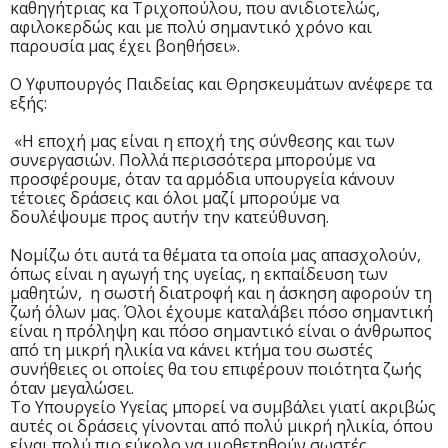
καθηγήτριας κα Τριχοπούλου, που ανιδιοτελώς,
αφιλοκερδώς και με πολύ σημαντικό χρόνο και
παρουσία μας έχει βοηθήσει».
Ο Υφυπουργός Παιδείας και Θρησκευμάτων ανέφερε τα
εξής:
«Η εποχή μας είναι η εποχή της σύνθεσης και των
συνεργασιών. Πολλά περισσότερα μπορούμε να
προσφέρουμε, όταν τα αρμόδια υπουργεία κάνουν
τέτοιες δράσεις και όλοι μαζί μπορούμε να
δουλέψουμε προς αυτήν την κατεύθυνση.
Νομίζω ότι αυτά τα θέματα τα οποία μας απασχολούν,
όπως είναι η αγωγή της υγείας, η εκπαίδευση των
μαθητών, η σωστή διατροφή και η άσκηση αφορούν τη
ζωή όλων μας. Όλοι έχουμε καταλάβει πόσο σημαντική
είναι η πρόληψη και πόσο σημαντικό είναι ο άνθρωπος
από τη μικρή ηλικία να κάνει κτήμα του σωστές
συνήθειες οι οποίες θα του επιφέρουν ποιότητα ζωής
όταν μεγαλώσει.
Το Υπουργείο Υγείας μπορεί να συμβάλει γιατί ακριβώς
αυτές οι δράσεις γίνονται από πολύ μικρή ηλικία, όπου
είναι πολύ πιο εύκολο να υιοθετηθούν σωστές