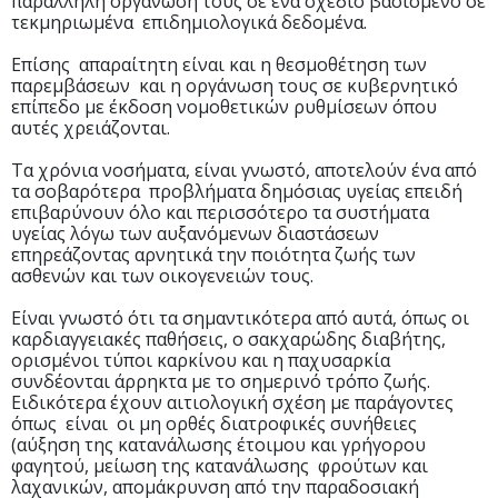
παράλληλη οργάνωση τους σε ένα σχέδιο βασισμένο σε
τεκμηριωμένα επιδημιολογικά δεδομένα.
Επίσης απαραίτητη είναι και η θεσμοθέτηση των
παρεμβάσεων και η οργάνωση τους σε κυβερνητικό
επίπεδο με έκδοση νομοθετικών ρυθμίσεων όπου
αυτές χρειάζονται.
Τα χρόνια νοσήματα, είναι γνωστό, αποτελούν ένα από
τα σοβαρότερα προβλήματα δημόσιας υγείας επειδή
επιβαρύνουν όλο και περισσότερο τα συστήματα
υγείας λόγω των αυξανόμενων διαστάσεων
επηρεάζοντας αρνητικά την ποιότητα ζωής των
ασθενών και των οικογενειών τους.
Είναι γνωστό ότι τα σημαντικότερα από αυτά, όπως οι
καρδιαγγειακές παθήσεις, ο σακχαρώδης διαβήτης,
ορισμένοι τύποι καρκίνου και η παχυσαρκία
συνδέονται άρρηκτα με το σημερινό τρόπο ζωής.
Ειδικότερα έχουν αιτιολογική σχέση με παράγοντες
όπως είναι οι μη ορθές διατροφικές συνήθειες
(αύξηση της κατανάλωσης έτοιμου και γρήγορου
φαγητού, μείωση της κατανάλωσης φρούτων και
λαχανικών, απομάκρυνση από την παραδοσιακή