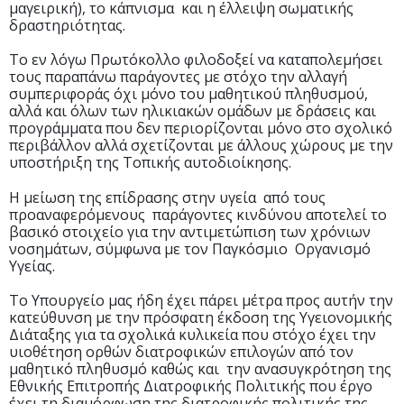
μαγειρική), το κάπνισμα και η έλλειψη σωματικής
δραστηριότητας.
Το εν λόγω Πρωτόκολλο φιλοδοξεί να καταπολεμήσει
τους παραπάνω παράγοντες με στόχο την αλλαγή
συμπεριφοράς όχι μόνο του μαθητικού πληθυσμού,
αλλά και όλων των ηλικιακών ομάδων με δράσεις και
προγράμματα που δεν περιορίζονται μόνο στο σχολικό
περιβάλλον αλλά σχετίζονται με άλλους χώρους με την
υποστήριξη της Τοπικής αυτοδιοίκησης.
Η μείωση της επίδρασης στην υγεία από τους
προαναφερόμενους παράγοντες κινδύνου αποτελεί το
βασικό στοιχείο για την αντιμετώπιση των χρόνιων
νοσημάτων, σύμφωνα με τον Παγκόσμιο Οργανισμό
Υγείας.
Το Υπουργείο μας ήδη έχει πάρει μέτρα προς αυτήν την
κατεύθυνση με την πρόσφατη έκδοση της Υγειονομικής
Διάταξης για τα σχολικά κυλικεία που στόχο έχει την
υιοθέτηση ορθών διατροφικών επιλογών από τον
μαθητικό πληθυσμό καθώς και την ανασυγκρότηση της
Εθνικής Επιτροπής Διατροφικής Πολιτικής που έργο
έχει τη διαμόρφωση της διατροφικής πολιτικής της