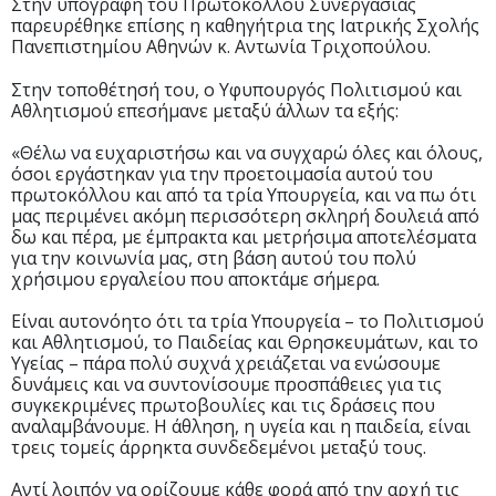
Στην υπογραφή του Πρωτοκόλλου Συνεργασίας
παρευρέθηκε επίσης η καθηγήτρια της Ιατρικής Σχολής
Πανεπιστημίου Αθηνών κ. Αντωνία Τριχοπούλου.
Στην τοποθέτησή του, ο Υφυπουργός Πολιτισμού και
Αθλητισμού επεσήμανε μεταξύ άλλων τα εξής:
«Θέλω να ευχαριστήσω και να συγχαρώ όλες και όλους,
όσοι εργάστηκαν για την προετοιμασία αυτού του
πρωτοκόλλου και από τα τρία Υπουργεία, και να πω ότι
μας περιμένει ακόμη περισσότερη σκληρή δουλειά από
δω και πέρα, με έμπρακτα και μετρήσιμα αποτελέσματα
για την κοινωνία μας, στη βάση αυτού του πολύ
χρήσιμου εργαλείου που αποκτάμε σήμερα.
Είναι αυτονόητο ότι τα τρία Υπουργεία – το Πολιτισμού
και Αθλητισμού, το Παιδείας και Θρησκευμάτων, και το
Υγείας – πάρα πολύ συχνά χρειάζεται να ενώσουμε
δυνάμεις και να συντονίσουμε προσπάθειες για τις
συγκεκριμένες πρωτοβουλίες και τις δράσεις που
αναλαμβάνουμε. Η άθληση, η υγεία και η παιδεία, είναι
τρεις τομείς άρρηκτα συνδεδεμένοι μεταξύ τους.
Αντί λοιπόν να ορίζουμε κάθε φορά από την αρχή τις