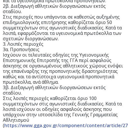
και τα υγειονομικά πρωτόκολλα προπονήσεων.
2β. Διεξαγωγή αθλητικών διοργανώσεων εκτός
σταδίου.
Στις περιοχές που υπάγονται σε καθεστώς αυξημένης
επιδημιολογικής επιτήρησης καθορίζεται όριο 50
συμμετεχόντων στις αγωνιστικές διαδικασίες. Κατά τα
λοιπά, εφαρμόζονται τα υγειονομικά πρωτόκολλα των
σχετικών διοργανώσεων.
3.
Λοιπές περιοχές
3α. Προπονήσεις
Ισχύουν οι τελευταίες οδηγίες της Υγειονομικής
Επιστημονικής Επιτροπής της ΓΓΑ περί ασφαλούς
άσκησης σε οργανωμένους αθλητικούς χώρους ενόψει
της επανέναρξης της προπονητικής δραστηριότητας
καθώς και τα αντίστοιχα υγειονομικά προπονητικά
πρωτόκολλα, ανά άθλημα.
3β. Διεξαγωγή αθλητικών διοργανώσεων εκτός
σταδίου.
Στις λοιπές περιοχές καθορίζεται όριο 100
συμμετεχόντων στις αγωνιστικές διαδικασίες. Κατά τα
λοιπά ισχύουν οι οδηγίες ασφαλούς άσκησης που
υπάρχουν στην ιστοσελίδα της Γενικής Γραμματείας
Αθλητισμού
(
https://www.gga.gov.gr/component/content/article/27