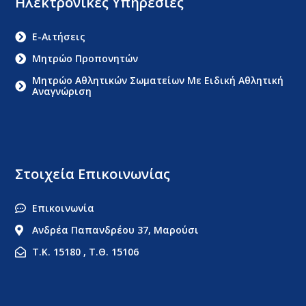
Ηλεκτρονικές Υπηρεσίες
E-Αιτήσεις
Μητρώο Προπονητών
Μητρώο Αθλητικών Σωματείων Με Ειδική Αθλητική
Αναγνώριση
Στοιχεία Επικοινωνίας
Επικοινωνία
Ανδρέα Παπανδρέου 37, Μαρούσι
Τ.Κ. 15180 , Τ.Θ. 15106