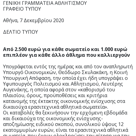
ΓΕΝΙΚΗ ΓΡΑΜΜΑΤΕΙΑ ΑΘΛΗΤΙΣΜΟΥ
ΓΡΑΦΕΙΟ ΤΥΠΟΥ
Αθήνα, 7 Δεκεμβρίου 2020
ΔΕΛΤΙΟ ΤΥΠΟΥ
Από 2.500 ευρώ για κάθε σωματείο και 1.000 ευρώ
επιπλέον για κάθε άλλο άθλημα που καλλιεργούν
Υπογράφεται εντός της ημέρας και από τον αναπληρωτή
Υπουργό Οικονομικών, Θεόδωρο Σκυλακάκη, η Κοινή
Υπουργική Απόφαση, την οποία έχει ήδη υπογράψει ο
Υφυπουργός Πολιτισμού και Αθλητισμού, Λευτέρης
Αυγενάκης, η οποία αφορά στον «καθορισμό του
πλαισίου, όρους, προϋποθέσεις και κριτήρια
κατανομής της έκτακτης οικονομικής ενίσχυσης στα
δικαιούχα ερασιτεχνικά αθλητικά σωματεία».
Οι καταβολές θα ξεκινήσουν την ερχόμενη εβδομάδα
και δικαιούχα της οικονομικής ενίσχυσης-
αποζημίωσης ειδικού σκοπού, συνολικού ύψους 12
εκατομμυρίων ευρών, είναι τα ερασιτεχνικά αθλητικά
σωματεία, που έχουν ολοκληρώσει την αίτηση για την