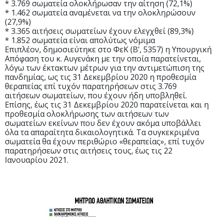
* 3.769 σωματεία ολοκλήρωσαν την αίτηση (72,1%)
* 1.462 σωματεία αναμένεται να την ολοκληρώσουν
(27,9%)
* 3.365 αιτήσεις σωματείων έχουν ελεγχθεί (89,3%)
* 1.852 σωματεία είναι απολύτως νόμιμα
Επιπλέον, δημοσιεύτηκε στο ΦεΚ (Β’, 5357) η Υπουργική
Απόφαση του κ. Αυγενάκη με την οποία παρατείνεται,
λόγω των έκτακτων μέτρων για την αντιμετώπιση της
πανδημίας, ως τις 31 Δεκεμβρίου 2020 η προθεσμία
θεραπείας επί τυχόν παρατηρήσεων στις 3.769
αιτήσεων σωματείων, που έχουν ήδη υποβληθεί.
Επίσης, έως τις 31 Δεκεμβρίου 2020 παρατείνεται και η
προθεσμία ολοκλήρωσης των αιτήσεων των
σωματείων εκείνων που δεν έχουν ακόμα υποβάλλει
όλα τα απαραίτητα δικαιολογητικά. Τα συγκεκριμένα
σωματεία θα έχουν περιθώριο «θεραπείας», επί τυχόν
παρατηρήσεων στις αιτήσεις τους, έως τις 22
Ιανουαρίου 2021.