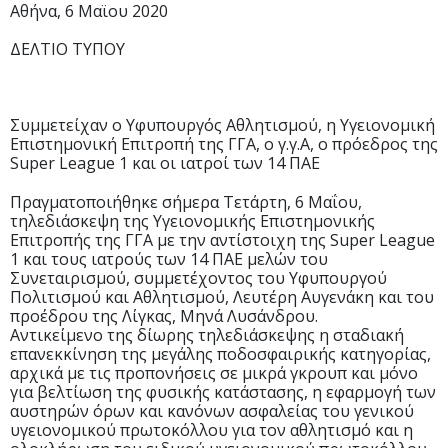
Αθήνα, 6 Μαϊου 2020
ΔΕΛΤΙΟ ΤΥΠΟΥ
Συμμετείχαν ο Υφυπουργός Αθλητισμού, η Υγειονομική
Επιστημονική Επιτροπή της ΓΓΑ, o γ.γ.Α, ο πρόεδρος της
Super League 1 και οι ιατροί των 14 ΠΑΕ
Πραγματοποιήθηκε σήμερα Τετάρτη, 6 Μαΐου,
τηλεδιάσκεψη της Υγειονομικής Επιστημονικής
Επιτροπής της ΓΓΑ με την αντίστοιχη της Super League
1 και τους ιατρούς των 14 ΠΑΕ μελών του
Συνεταιρισμού, συμμετέχοντος του Υφυπουργού
Πολιτισμού και Αθλητισμού, Λευτέρη Αυγενάκη και του
προέδρου της Λίγκας, Μηνά Λυσάνδρου.
Αντικείμενο της δίωρης τηλεδιάσκεψης η σταδιακή
επανεκκίνηση της μεγάλης ποδοσφαιρικής κατηγορίας,
αρχικά με τις προπονήσεις σε μικρά γκρουπ και μόνο
για βελτίωση της φυσικής κατάστασης, η εφαρμογή των
αυστηρών όρων και κανόνων ασφαλείας του γενικού
υγειονομικού πρωτοκόλλου για τον αθλητισμό και η