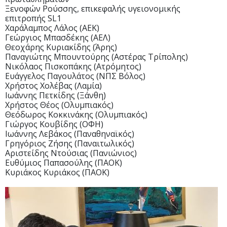
Ξενοφών Ρούσσης, επικεφαλής υγειονομικής
επιτροπής SL1
Χαράλαμπος Λάλος (AEK)
Γεώργιος Μπασδέκης (ΑΕΛ)
Θεοχάρης Κυριακίδης (Άρης)
Παναγιώτης Μπουντούρης (Αστέρας Τρίπολης)
Νικόλαος Πισκοπάκης (Ατρόμητος)
Ευάγγελος Παγουλάτος (ΝΠΣ Βόλος)
Χρήστος Χολέβας (Λαμία)
Ιωάννης Πετκίδης (Ξάνθη)
Χρήστος Θέος (Ολυμπιακός)
Θεόδωρος Κοκκινάκης (Ολυμπιακός)
Γιώργος Κουβίδης (ΟΦΗ)
Ιωάννης Λεβάκος (Παναθηναϊκός)
Γρηγόριος Ζήσης (Παναιτωλικός)
Αριστείδης Ντούσιας (Πανιώνιος)
Ευθύμιος Παπασούλης (ΠΑΟΚ)
Κυριάκος Κυριάκος (ΠΑΟΚ)