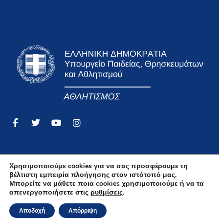
Χρησιμοποιούμε cookies για να σας προσφέρουμε τη
βέλτιστη εμπειρία πλοήγησης στον ιστότοπό μας.
Όροι Χρήσης
Μπορείτε να μάθετε ποια cookies χρησιμοποιούμε ή να τα
απενεργοποιήσετε στις
ρυθμίσεις
.
Δήλωση Απορρήτου Και Προστασίας Δεδομένων
Προσωπικού Χαρακτήρα
Αποδοχή
Απόρριψη