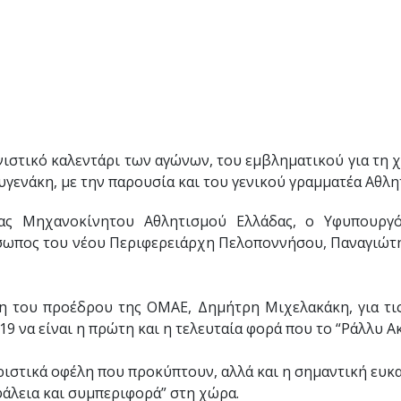
ιστικό καλεντάρι των αγώνων, του εμβληματικού για τη χ
υγενάκη, με την παρουσία και του γενικού γραμματέα Αθ
ας Μηχανοκίνητου Αθλητισμού Ελλάδας, ο Υφυπουργό
όσωπος του νέου Περιφερειάρχη Πελοποννήσου, Παναγιώτη
 του προέδρου της ΟΜΑΕ, Δημήτρη Μιχελακάκη, για τις 
19 να είναι η πρώτη και η τελευταία φορά που το “Ράλλυ Α
ριστικά οφέλη που προκύπτουν, αλλά και η σημαντική ευκαι
φάλεια και συμπεριφορά” στη χώρα.