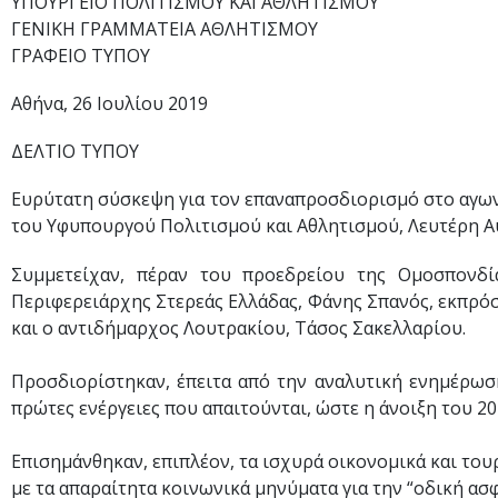
ΥΠΟΥΡΓΕΙΟ ΠΟΛΙΤΙΣΜΟΥ ΚΑΙ ΑΘΛΗΤΙΣΜΟΥ
ΓΕΝΙΚΗ ΓΡΑΜΜΑΤΕΙΑ ΑΘΛΗΤΙΣΜΟΥ
ΓΡΑΦΕΙΟ ΤΥΠΟΥ
Αθήνα, 26 Ιουλίου 2019
ΔΕΛΤΙΟ ΤΥΠΟΥ
Ευρύτατη σύσκεψη για τον επαναπροσδιορισμό στο αγων
του Υφυπουργού Πολιτισμού και Αθλητισμού, Λευτέρη Α
Συμμετείχαν, πέραν του προεδρείου της Ομοσπονδί
Περιφερειάρχης Στερεάς Ελλάδας, Φάνης Σπανός, εκπρ
και ο αντιδήμαρχος Λουτρακίου, Τάσος Σακελλαρίου.
Προσδιορίστηκαν, έπειτα από την αναλυτική ενημέρωση
πρώτες ενέργειες που απαιτούνται, ώστε η άνοιξη του 20
Επισημάνθηκαν, επιπλέον, τα ισχυρά οικονομικά και του
με τα απαραίτητα κοινωνικά μηνύματα για την “οδική ασ