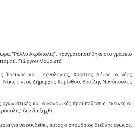
ώρα, “Ράλλυ Ακρόπολις”, πραγματοποιήθηκε στο γραφείο
λητισμού, Γιώργου Μαυρωτά.
ς Έρευνας και Τεχνολογίας, Χρήστος Δήμας, ο νέος
 Νίκα, ο νέος Δήμαρχος Κορίνθου, Βασίλης Νανόπουλος
αγωνιστικές και οικονομικές προϋποθέσεις, εκείνες οι
κρόπολις” δεν διεξήχθη.
ρία για να συνδεθεί, αυτός ο σπουδαίος διεθνής αγώνας,