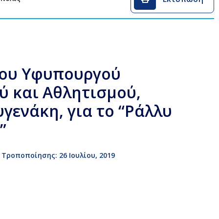
του Υφυπουργού
ύ και Αθλητισμού,
γενάκη, για το “Ράλλυ
”
Τροποποίησης: 26 Ιουλίου, 2019