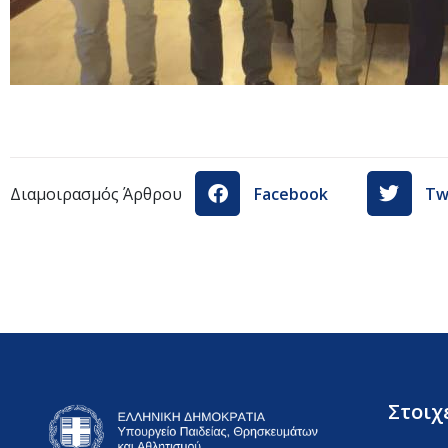
Διαμοιρασμός Άρθρου
Facebook
Tw
Στοιχ