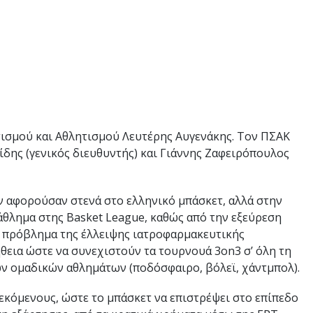
σμού και Αθλητισμού Λευτέρης Αυγενάκης. Τον ΠΣΑΚ
δης (γενικός διευθυντής) και Γιάννης Ζαφειρόπουλος
 αφορούσαν στενά στο ελληνικό μπάσκετ, αλλά στην
άθλημα στης Basket League, καθώς από την εξεύρεση
ο πρόβλημα της έλλειψης ιατροφαρμακευτικής
θεια ώστε να συνεχιστούν τα τουρνουά 3on3 σ’ όλη τη
ων ομαδικών αθλημάτων (ποδόσφαιρο, βόλεϊ, χάντμπολ).
λεκόμενους, ώστε το μπάσκετ να επιστρέψει στο επίπεδο