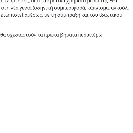
ση εξάρτησης, από τα κρατικά χρήματα μέσω της ΕΡΤ.
στη νέα γενιά (οδηγική συμπεριφορά, κάπνισμα, αλκοόλ,
μετωπιστεί αμέσως, με τη σύμπραξη και του ιδιωτικού
 θα σχεδιαστούν τα πρώτα βήματα περαιτέρω