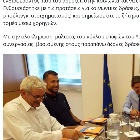
ενδιαφέροντος, που του αρμόζει, στην κοινωνία και να 
Ενθουσιάστηκε με τις προτάσεις για κοινωνικές δράσεις
μπούλινγκ, στοιχηματισμός) και σημείωσε ότι το ζήτημα
τομέα μέσω χορηγιών.
Με την ολοκλήρωση, μάλιστα, του κύκλου επαφών του Υ
συνεργασίας, βασισμένης στους παραπάνω άξονες δράσ