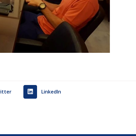
itter
LinkedIn