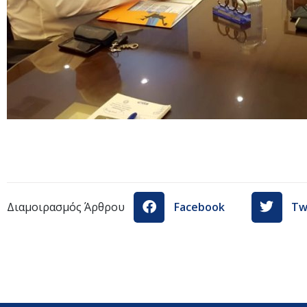
Διαμοιρασμός Άρθρου
Facebook
Tw