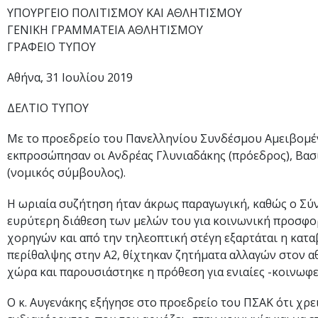
ΥΠΟΥΡΓΕΙΟ ΠΟΛΙΤΙΣΜΟΥ ΚΑΙ ΑΘΛΗΤΙΣΜΟΥ
ΓΕΝΙΚΗ ΓΡΑΜΜΑΤΕΙΑ ΑΘΛΗΤΙΣΜΟΥ
ΓΡΑΦΕΙΟ ΤΥΠΟΥ
Αθήνα, 31 Ιουλίου 2019
ΔΕΛΤΙΟ ΤΥΠΟΥ
Με το προεδρείο του Πανελληνίου Συνδέσμου Αμειβομέ
εκπροσώπησαν οι Ανδρέας Γλυνιαδάκης (πρόεδρος), Βασί
(νομικός σύμβουλος).
Η ωριαία συζήτηση ήταν άκρως παραγωγική, καθώς ο Σύ
ευρύτερη διάθεση των μελών του για κοινωνική προσφορ
χορηγών και από την τηλεοπτική στέγη εξαρτάται η κατ
περίθαλψης στην Α2, θίχτηκαν ζητήματα αλλαγών στον αθ
χώρα και παρουσιάστηκε η πρόθεση για ενιαίες -κοινωφ
Ο κ. Αυγενάκης εξήγησε στο προεδρείο του ΠΣΑΚ ότι χρε