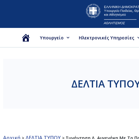
Υπουργείο
Ηλεκτρονικές Υπηρεσίες
Αρχική
ΔΕΛΤΙΑ ΤΥΠΟ
Αρχική
ΔΕΛΤΙΑ ΤΥΠΟΥ
>
>
Συνάντηση Λ. Αυγενάκη Με Το Π