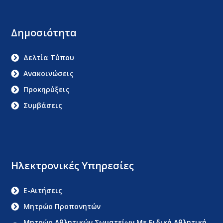
Δημοσιότητα
Δελτία Τύπου
Ανακοινώσεις
Προκηρύξεις
Συμβάσεις
Ηλεκτρονικές Υπηρεσίες
E-Αιτήσεις
Μητρώο Προπονητών
Μητρώο Αθλητικών Σωματείων Με Ειδική Αθλητική