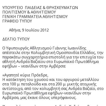
ΥΠΟΥΡΓΕΙΟ ΠΑΙΔΕΙΑΣ & ΘΡΗΣΚΕΥΜΑΤΩΝ
ΠΟΛΙΤΙΣΜΟΥ & ΑΘΛΗΤΙΣΜΟΥ
ΓΕΝΙΚΗ ΓΡΑΜΜΑΤΕΙΑ ΑΘΛΗΤΙΣΜΟΥ
ΓΡΑΦΕΙΟ ΤΥΠΟΥ
Αθήνα, 9 Ιουλίου 2012
ΔΕΛΤΙΟ ΤΥΠΟΥ
Ο Υφυπουργός Αθλητισμού Γιάννης Ιωαννίδης
απέστειλε στην Κολυμβητική Ομοσπονδία Ελλάδος, την
παρακάτω συγχαρητήρια επιστολή για την επιτυχία του
αθλητή Ανδρέα Βαζαίου στο Ευρωπαϊκό Πρωτάθλημα
εφήβων – νεανίδων στην Αμβέρσα:
«Αγαπητέ κύριε Πρόεδρε,
Η κατάκτηση του χρυσού και του αργυρού μεταλλίου
στα 100 μ. πεταλούδα και στα 200 μ. μικτής ατομικής
αντίστοιχα, από τον κολυμβητή σας Ανδρέα Βαζαίο, στο
Ευρωπαϊκό Πρωτάθλημα εφήβων-νεανίδων στην
Αμβέρσα, μας έκανε όλους υπερήφανους.