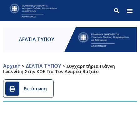
Σύνθετ
ΔΕΛΤΙΑ ΤΥΠΟΥ
Αρχική
ΔΕΛΤΙΑ ΤΥΠΟΥ
>
>
Συγχαρητήρια Γιάννη
Ιωαννίδη Στην ΚΟΕ Για Τον Ανδρέα Βαζαίο
Εκτύπωση