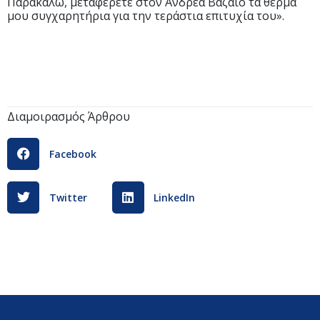
Παρακαλώ, μεταφέρετε στον Ανδρέα Βαζαίο τα θερμά
μου συγχαρητήρια για την τεράστια επιτυχία του».
Διαμοιρασμός Άρθρου
Facebook
Twitter
LinkedIn