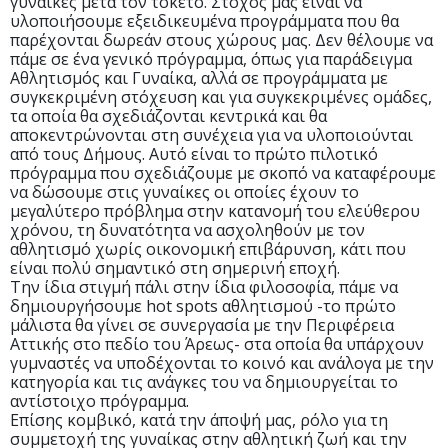
γυναίκες μετά τον τοκετό. Στόχος μας είναι να
υλοποιήσουμε εξειδικευμένα προγράμματα που θα
παρέχονται δωρεάν στους χώρους μας. Δεν θέλουμε να
πάμε σε ένα γενικό πρόγραμμα, όπως για παράδειγμα
Αθλητισμός και Γυναίκα, αλλά σε προγράμματα με
συγκεκριμένη στόχευση και για συγκεκριμένες ομάδες,
τα οποία θα σχεδιάζονται κεντρικά και θα
αποκεντρώνονται στη συνέχεια για να υλοποιούνται
από τους Δήμους. Αυτό είναι το πρώτο πιλοτικό
πρόγραμμα που σχεδιάζουμε με σκοπό να καταφέρουμε
να δώσουμε στις γυναίκες οι οποίες έχουν το
μεγαλύτερο πρόβλημα στην κατανομή του ελεύθερου
χρόνου, τη δυνατότητα να ασχοληθούν με τον
αθλητισμό χωρίς οικονομική επιβάρυνση, κάτι που
είναι πολύ σημαντικό στη σημερινή εποχή.
Την ίδια στιγμή πάλι στην ίδια φιλοσοφία, πάμε να
δημιουργήσουμε hot spots αθλητισμού -το πρώτο
μάλιστα θα γίνει σε συνεργασία με την Περιφέρεια
Αττικής στο πεδίο του Άρεως- στα οποία θα υπάρχουν
γυμναστές να υποδέχονται το κοινό και ανάλογα με την
κατηγορία και τις ανάγκες του να δημιουργείται το
αντίστοιχο πρόγραμμα.
Επίσης κομβικό, κατά την άποψή μας, ρόλο για τη
συμμετοχή της γυναίκας στην αθλητική ζωή και την