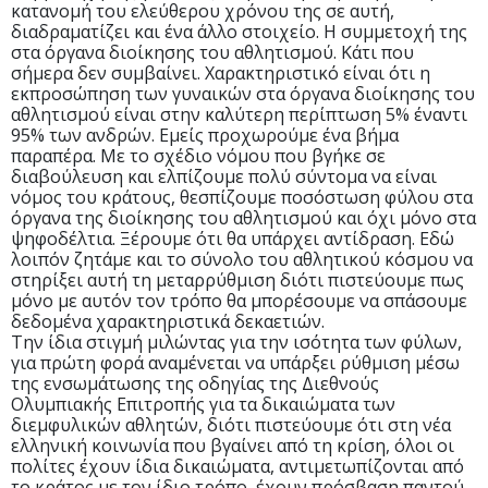
κατανομή του ελεύθερου χρόνου της σε αυτή,
διαδραματίζει και ένα άλλο στοιχείο. Η συμμετοχή της
στα όργανα διοίκησης του αθλητισμού. Κάτι που
σήμερα δεν συμβαίνει. Χαρακτηριστικό είναι ότι η
εκπροσώπηση των γυναικών στα όργανα διοίκησης του
αθλητισμού είναι στην καλύτερη περίπτωση 5% έναντι
95% των ανδρών. Εμείς προχωρούμε ένα βήμα
παραπέρα. Με το σχέδιο νόμου που βγήκε σε
διαβούλευση και ελπίζουμε πολύ σύντομα να είναι
νόμος του κράτους, θεσπίζουμε ποσόστωση φύλου στα
όργανα της διοίκησης του αθλητισμού και όχι μόνο στα
ψηφοδέλτια. Ξέρουμε ότι θα υπάρχει αντίδραση. Εδώ
λοιπόν ζητάμε και το σύνολο του αθλητικού κόσμου να
στηρίξει αυτή τη μεταρρύθμιση διότι πιστεύουμε πως
μόνο με αυτόν τον τρόπο θα μπορέσουμε να σπάσουμε
δεδομένα χαρακτηριστικά δεκαετιών.
Την ίδια στιγμή μιλώντας για την ισότητα των φύλων,
για πρώτη φορά αναμένεται να υπάρξει ρύθμιση μέσω
της ενσωμάτωσης της οδηγίας της Διεθνούς
Ολυμπιακής Επιτροπής για τα δικαιώματα των
διεμφυλικών αθλητών, διότι πιστεύουμε ότι στη νέα
ελληνική κοινωνία που βγαίνει από τη κρίση, όλοι οι
πολίτες έχουν ίδια δικαιώματα, αντιμετωπίζονται από
το κράτος με τον ίδιο τρόπο, έχουν πρόσβαση παντού