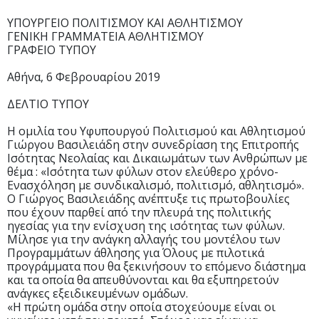
ΥΠΟΥΡΓΕΙΟ ΠΟΛΙΤΙΣΜΟΥ ΚΑΙ ΑΘΛΗΤΙΣΜΟΥ
ΓΕΝΙΚΗ ΓΡΑΜΜΑΤΕΙΑ ΑΘΛΗΤΙΣΜΟΥ
ΓΡΑΦΕΙΟ ΤΥΠΟΥ
Αθήνα, 6 Φεβρουαρίου 2019
ΔΕΛΤΙΟ ΤΥΠΟΥ
Η ομιλία του Υφυπουργού Πολιτισμού και Αθλητισμού
Γιώργου Βασιλειάδη στην συνεδρίαση της Επιτροπής
Ισότητας Νεολαίας και Δικαιωμάτων των Ανθρώπων με
θέμα : «Ισότητα των φύλων στον ελεύθερο χρόνο-
Ενασχόληση με συνδικαλισμό, πολιτισμό, αθλητισμό».
Ο Γιώργος Βασιλειάδης ανέπτυξε τις πρωτοβουλίες
που έχουν παρθεί από την πλευρά της πολιτικής
ηγεσίας για την ενίσχυση της ισότητας των φύλων.
Μίλησε για την ανάγκη αλλαγής του μοντέλου των
Προγραμμάτων άθλησης για Όλους με πιλοτικά
προγράμματα που θα ξεκινήσουν το επόμενο διάστημα
και τα οποία θα απευθύνονται και θα εξυπηρετούν
ανάγκες εξειδικευμένων ομάδων.
«Η πρώτη ομάδα στην οποία στοχεύουμε είναι οι