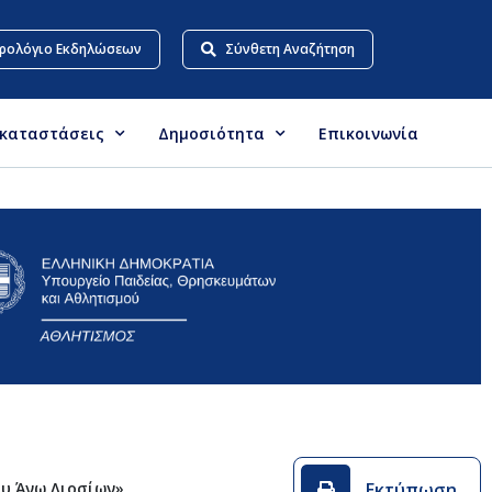
ρολόγιο Εκδηλώσεων
Σύνθετη Αναζήτηση
γκαταστάσεις
Δημοσιότητα
Επικοινωνία
Εκτύπωση
υ Άνω Λιοσίων»