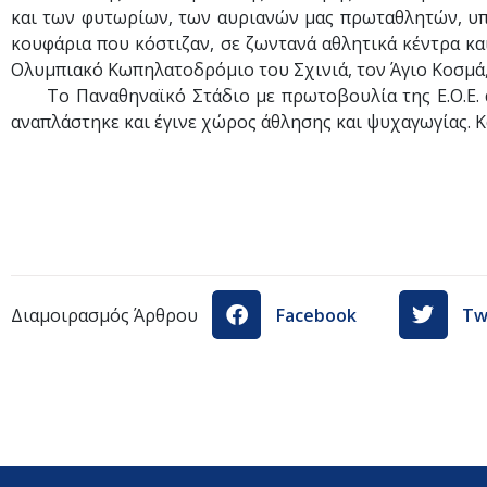
και των φυτωρίων, των αυριανών μας πρωταθλητών, υπέ
κουφάρια που κόστιζαν, σε ζωντανά αθλητικά κέντρα και
Ολυμπιακό Κωπηλατοδρόμιο του Σχινιά, τον Άγιο Κοσμά, 
Το Παναθηναϊκό Στάδιο με πρωτοβουλία της Ε.Ο.Ε. άνο
αναπλάστηκε και έγινε χώρος άθλησης και ψυχαγωγίας. Κ
Διαμοιρασμός Άρθρου
Facebook
Tw