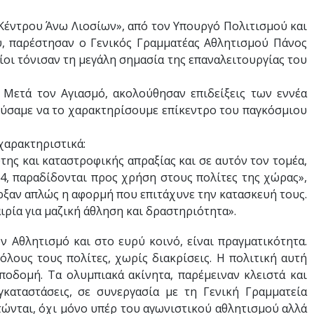
Κέντρου Άνω Λιοσίων», από τον Υπουργό Πολιτισμού και
, παρέστησαν ο Γενικός Γραμματέας Αθλητισμού Πάνος
ι τόνισαν τη μεγάλη σημασία της επαναλειτουργίας του
τά τον Αγιασμό, ακολούθησαν επιδείξεις των εννέα
ούσαμε να το χαρακτηρίσουμε επίκεντρο του παγκόσμιου
χαρακτηριστικά:
ης και καταστροφικής απραξίας και σε αυτόν τον τομέα,
, παραδίδονται προς χρήση στους πολίτες της χώρας»,
ρξαν απλώς η αφορμή που επιτάχυνε την κατασκευή τους.
ιρία για μαζική άθληση και δραστηριότητα».
Αθλητισμό και στο ευρύ κοινό, είναι πραγματικότητα.
όλους τους πολίτες, χωρίς διακρίσεις. Η πολιτική αυτή
ποδομή. Τα ολυμπιακά ακίνητα, παρέμειναν κλειστά και
καταστάσεις, σε συνεργασία με τη Γενική Γραμματεία
κτώνται, όχι μόνο υπέρ του αγωνιστικού αθλητισμού αλλά