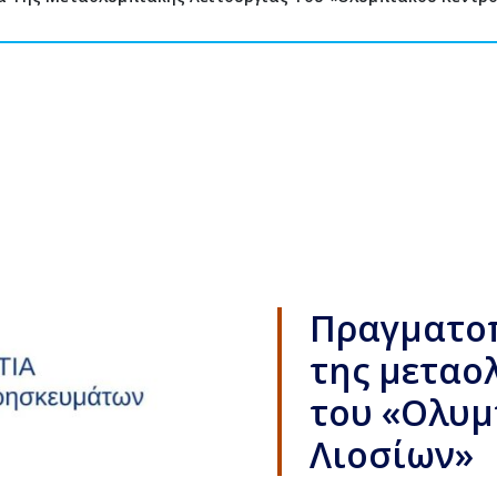
Πραγματοπ
της μεταο
του «Ολυμ
Λιοσίων»