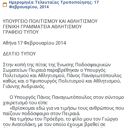
Ημερομηνία Τελευταίας Τροποποίησης: 17
Φεβρουαρίου, 2014
ΥΠΟΥΡΓΕΙΟ ΠΟΛΙΤΙΣΜΟΥ ΚΑΙ ΑΘΛΗΤΙΣΜΟΥ
ΓΕΝΙΚΗ ΓΡΑΜΜΑΤΕΙΑ ΑΘΛΗΤΙΣΜΟΥ
ΓΡΑΦΕΙΟ ΤΥΠΟΥ
Αθήνα 17 Φεβρουαρίου 2014
ΔΕΛΤΙΟ ΤΥΠΟΥ
Στην κοπή της πίτας της Ένωσης Ποδοσφαιρικών
Σωματείων Πειραιά παραβρέθηκαν ο Υπουργός
Πολιτισμού και Αθλητισμού, Πάνος Παναγιωτόπουλος
καθώς και ο Υφυπουργός Πολιτισμού και Αθλητισμού,
Γιάννης Ανδριανός.
Ο Υπουργός Πάνος Παναγιωτόπουλος στον σύντομο
χαιρετισμό του είπε:
«Βρίσκομαι εδώ για να τιμήσω τους ανθρώπους που
παίζουν ποδόσφαιρο στον Πειραιά.
Να τιμήσω τον Πρόεδρο, το φίλο μου τον Γιώργο
τον Ανατολάκη, με τον οποίο έχουμε βρεθεί σε