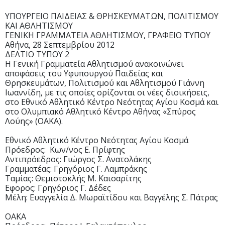
ΥΠΟΥΡΓΕΙΟ ΠΑΙΔΕΙΑΣ & ΘΡΗΣΚΕΥΜΑΤΩΝ, ΠΟΛΙΤΙΣΜΟΥ
ΚΑΙ ΑΘΛΗΤΙΣΜΟΥ
ΓΕΝΙΚΗ ΓΡΑΜΜΑΤΕΙΑ ΑΘΛΗΤΙΣΜΟΥ, ΓΡΑΦΕΙΟ ΤΥΠΟΥ
Αθήνα, 28 Σεπτεμβρίου 2012
ΔΕΛΤΙΟ ΤΥΠΟΥ 2
Η Γενική Γραμματεία Αθλητισμού ανακοινώνει
αποφάσεις του Υφυπουργού Παιδείας και
Θρησκευμάτων, Πολιτισμού και Αθλητισμού Γιάννη
Ιωαννίδη, με τις οποίες ορίζονται οι νέες διοικήσεις,
στο Εθνικό Αθλητικό Κέντρο Νεότητας Αγίου Κοσμά και
στο Ολυμπιακό Αθλητικό Κέντρο Αθήνας «Σπύρος
Λούης» (ΟΑΚΑ).
Εθνικό Αθλητικό Κέντρο Νεότητας Αγίου Κοσμά
Πρόεδρος: Κων/νος Ε. Πρίφτης
Αντιπρόεδρος: Γιώργος Σ. Ανατολάκης
Γραμματέας: Γρηγόριος Γ. Λαμπράκης
Ταμίας: Θεμιστοκλής Μ. Καισαρίτης
Εφορος: Γρηγόριος Γ. Δέδες
Μέλη: Ευαγγελία Δ. Μωραϊτίδου και Βαγγέλης Σ. Πάτρας
ΟΑΚΑ