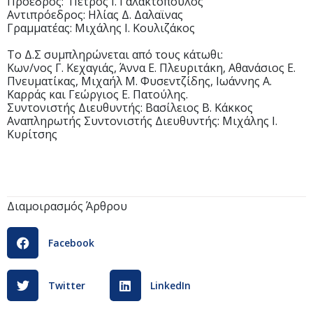
Πρόεδρος: Πέτρος Ι. Γαλακτόπουλος
Αντιπρόεδρος: Ηλίας Δ. Δαλαϊνας
Γραμματέας: Μιχάλης Ι. Κουλιζάκος
Το Δ.Σ συμπληρώνεται από τους κάτωθι:
Κων/νος Γ. Κεχαγιάς, Άννα Ε. Πλευριτάκη, Αθανάσιος Ε.
Πνευματίκας, Μιχαήλ Μ. Φυσεντζίδης, Ιωάννης Α.
Καρράς και Γεώργιος Ε. Πατούλης.
Συντονιστής Διευθυντής: Βασίλειος Β. Κάκκος
Αναπληρωτής Συντονιστής Διευθυντής: Μιχάλης Ι.
Κυρίτσης
Διαμοιρασμός Άρθρου
Facebook
Twitter
LinkedIn