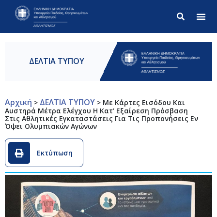
Σύνθετ
ΔΕΛΤΙΑ ΤΥΠΟΥ
Αρχική
ΔΕΛΤΙΑ ΤΥΠΟΥ
>
>
Με Κάρτες Εισόδου Και
Αυστηρά Μέτρα Ελέγχου Η Κατ’ Εξαίρεση Πρόσβαση
Στις Αθλητικές Εγκαταστάσεις Για Τις Προπονήσεις Εν
Όψει Ολυμπιακών Αγώνων
Εκτύπωση