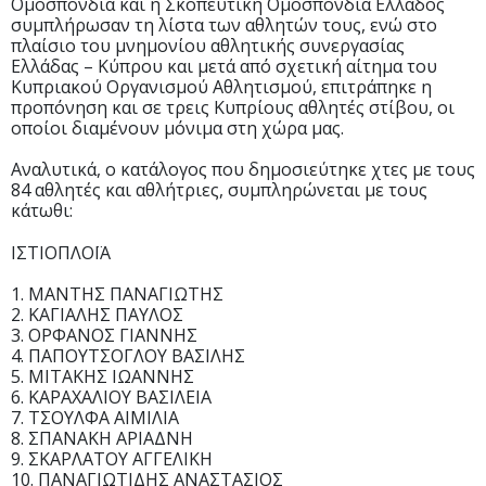
Ομοσπονδία και η Σκοπευτική Ομοσπονδία Ελλάδος
συμπλήρωσαν τη λίστα των αθλητών τους, ενώ στο
πλαίσιο του μνημονίου αθλητικής συνεργασίας
Ελλάδας – Κύπρου και μετά από σχετική αίτημα του
Κυπριακού Οργανισμού Αθλητισμού, επιτράπηκε η
προπόνηση και σε τρεις Κυπρίους αθλητές στίβου, οι
οποίοι διαμένουν μόνιμα στη χώρα μας.
Αναλυτικά, ο κατάλογος που δημοσιεύτηκε χτες με τους
84 αθλητές και αθλήτριες, συμπληρώνεται με τους
κάτωθι:
ΙΣΤΙΟΠΛΟΪΑ
1. ΜΑΝΤΗΣ ΠΑΝΑΓΙΩΤΗΣ
2. ΚΑΓΙΑΛΗΣ ΠΑΥΛΟΣ
3. ΟΡΦΑΝΟΣ ΓΙΑΝΝΗΣ
4. ΠΑΠΟΥΤΣΟΓΛΟΥ ΒΑΣΙΛΗΣ
5. ΜΙΤΑΚΗΣ ΙΩΑΝΝΗΣ
6. ΚΑΡΑΧΑΛΙΟΥ ΒΑΣΙΛΕΙΑ
7. ΤΣΟΥΛΦΑ ΑΙΜΙΛΙΑ
8. ΣΠΑΝΑΚΗ ΑΡΙΑΔΝΗ
9. ΣΚΑΡΛΑΤΟΥ ΑΓΓΕΛΙΚΗ
10. ΠΑΝΑΓΙΩΤΙΔΗΣ ΑΝΑΣΤΑΣΙΟΣ