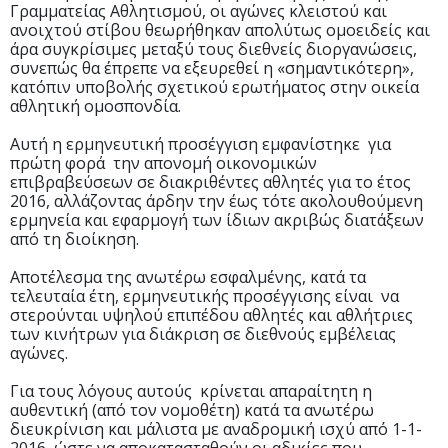
Γραμματείας Αθλητισμού, οι αγώνες κλειστού και
ανοιχτού στίβου θεωρήθηκαν απολύτως ομοειδείς και
άρα συγκρίσιμες μεταξύ τους διεθνείς διοργανώσεις,
συνεπώς θα έπρεπε να εξευρεθεί η «σημαντικότερη»,
κατόπιν υποβολής σχετικού ερωτήματος στην οικεία
αθλητική ομοσπονδία.
Αυτή η ερμηνευτική προσέγγιση εμφανίστηκε για
πρώτη φορά την απονομή οικονομικών
επιβραβεύσεων σε διακριθέντες αθλητές για το έτος
2016, αλλάζοντας άρδην την έως τότε ακολουθούμενη
ερμηνεία και εφαρμογή των ίδιων ακριβώς διατάξεων
από τη διοίκηση.
Αποτέλεσμα της ανωτέρω εσφαλμένης, κατά τα
τελευταία έτη, ερμηνευτικής προσέγγισης είναι να
στερούνται υψηλού επιπέδου αθλητές και αθλήτριες
των κινήτρων για διάκριση σε διεθνούς εμβέλειας
αγώνες.
Για τους λόγους αυτούς κρίνεται απαραίτητη η
αυθεντική (από τον νομοθέτη) κατά τα ανωτέρω
διευκρίνιση και μάλιστα με αναδρομική ισχύ από 1-1-