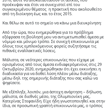
2016, ώστε να αποκατασταθούν οι αδικίες που
προέκυψαν και έτσι να συνεχιστεί επί του
συγκεκριμένου θέματος η πρακτική που ακολουθείτο
από τη διοίκηση έως και το έτος 2015.
Και θέλω σε αυτό το σημείο να κάνω μια διευκρίνηση:
Από την ώρα, που ενημερώθηκα για το πρόβλημα
εξέφρασα τη βούλησή μου να αντιμετωπισθεί άμεσα με
νόμιμο και μόνιμο τρόπο. Σε συνεχή επικοινωνία με
όλους τους εμπλεκόμενους φορείς συζητήσαμε τις
πιθανές εναλλακτικές λύσεις.
Μάλιστα, σε νεότερες επικοινωνίες που είχαμε με
ορισμένους από τους άμεσα ενδιαφερόμενους στις 29
Οκτωβρίου 2020, ενημερώθηκαν ότι έχει εκκινήσει η
διαδικασία για να δοθεί λύση πλέον μέσω διάταξης,
μέσω δηλ. της σημερινής διάταξης που σας καλώ να
ψηφίσετε.
Με εξέπληξε, λοιπόν, μια άστοχη ανάρτηση – δήλωση,
μάλιστα, σε διεθνές μέσο, της Ολυμπιονίκη μας,
Κατερίνας Στεφανίδη. Είχε ήδη γνωστοποιηθεί και στην
ίδια, σε προσωπική γραπτή επικοινωνία μας, ο τρόπος