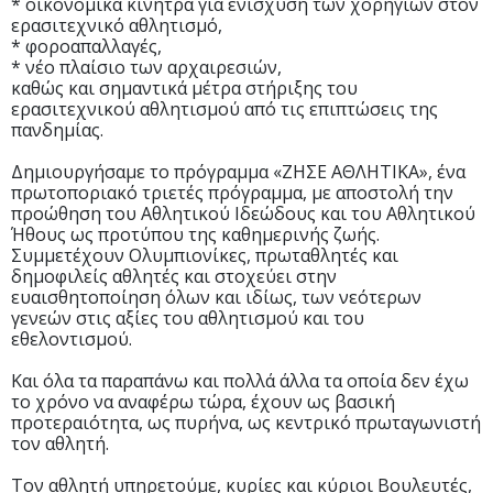
* οικονομικά κίνητρα για ενίσχυση των χορηγιών στον
ερασιτεχνικό αθλητισμό,
* φοροαπαλλαγές,
* νέο πλαίσιο των αρχαιρεσιών,
καθώς και σημαντικά μέτρα στήριξης του
ερασιτεχνικού αθλητισμού από τις επιπτώσεις της
πανδημίας.
Δημιουργήσαμε το πρόγραμμα «ΖΗΣΕ ΑΘΛΗΤΙΚΑ», ένα
πρωτοποριακό τριετές πρόγραμμα, με αποστολή την
προώθηση του Αθλητικού Ιδεώδους και του Αθλητικού
Ήθους ως προτύπου της καθημερινής ζωής.
Συμμετέχουν Ολυμπιονίκες, πρωταθλητές και
δημοφιλείς αθλητές και στοχεύει στην
ευαισθητοποίηση όλων και ιδίως, των νεότερων
γενεών στις αξίες του αθλητισμού και του
εθελοντισμού.
Και όλα τα παραπάνω και πολλά άλλα τα οποία δεν έχω
το χρόνο να αναφέρω τώρα, έχουν ως βασική
προτεραιότητα, ως πυρήνα, ως κεντρικό πρωταγωνιστή
τον αθλητή.
Τον αθλητή υπηρετούμε, κυρίες και κύριοι Βουλευτές,