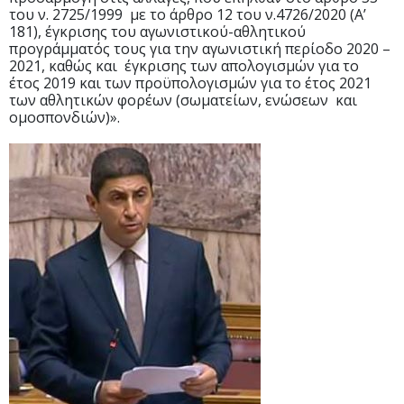
του ν. 2725/1999 με το άρθρο 12 του ν.4726/2020 (Α’
181), έγκρισης του αγωνιστικού-αθλητικού
προγράμματός τους για την αγωνιστική περίοδο 2020 –
2021, καθώς και έγκρισης των απολογισμών για το
έτος 2019 και των προϋπολογισμών για το έτος 2021
των αθλητικών φορέων (σωματείων, ενώσεων και
ομοσπονδιών)».