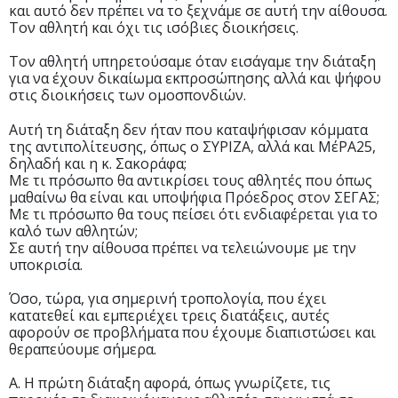
και αυτό δεν πρέπει να το ξεχνάμε σε αυτή την αίθουσα.
Τον αθλητή και όχι τις ισόβιες διοικήσεις.
Τον αθλητή υπηρετούσαμε όταν εισάγαμε την διάταξη
για να έχουν δικαίωμα εκπροσώπησης αλλά και ψήφου
στις διοικήσεις των ομοσπονδιών.
Αυτή τη διάταξη δεν ήταν που καταψήφισαν κόμματα
της αντιπολίτευσης, όπως ο ΣΥΡΙΖΑ, αλλά και ΜέΡΑ25,
δηλαδή και η κ. Σακοράφα;
Με τι πρόσωπο θα αντικρίσει τους αθλητές που όπως
μαθαίνω θα είναι και υποψήφια Πρόεδρος στον ΣΕΓΑΣ;
Με τι πρόσωπο θα τους πείσει ότι ενδιαφέρεται για το
καλό των αθλητών;
Σε αυτή την αίθουσα πρέπει να τελειώνουμε με την
υποκρισία.
Όσο, τώρα, για σημερινή τροπολογία, που έχει
κατατεθεί και εμπεριέχει τρεις διατάξεις, αυτές
αφορούν σε προβλήματα που έχουμε διαπιστώσει και
θεραπεύουμε σήμερα.
Α. Η πρώτη διάταξη αφορά, όπως γνωρίζετε, τις