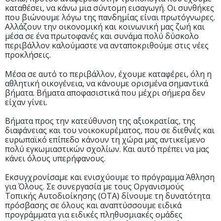
καταθέσει, να κάνω μια σύντομη εισαγωγή. Οι συνθήκες
που βιώνουμε λόγω της πανδημίας είναι πρωτόγνωρες.
Αλλάζουν την οικονομική και κοινωνική μας ζωή και
μέσα σε ένα πρωτοφανές και συνάμα πολύ δύσκολο
περιβάλλον καλούμαστε να ανταποκριθούμε στις νέες
προκλήσεις.
Μέσα σε αυτό το περιβάλλον, έχουμε καταφέρει, όλη η
αθλητική οικογένεια, να κάνουμε ορισμένα σημαντικά
βήματα. Βήματα αποφασιστικά που μέχρι σήμερα δεν
είχαν γίνει.
Βήματα προς την κατεύθυνση της αξιοκρατίας, της
διαφάνειας και του νοικοκυρέματος, που σε διεθνές και
ευρωπαϊκό επίπεδο κάνουν τη χώρα μας αντικείμενο
πολύ εγκωμιαστικών σχολίων. Και αυτό πρέπει να μας
κάνει όλους υπερήφανους.
Εκσυγχρονίσαμε και ενισχύουμε το πρόγραμμα Άθληση
για Όλους. Σε συνεργασία με τους Οργανισμούς
Τοπικής Αυτοδιοίκησης (ΟΤΑ) δίνουμε τη δυνατότητα
πρόσβασης σε όλους και αναπτύσσουμε ειδικά
προγράμματα για ειδικές πληθυσμιακές ομάδες