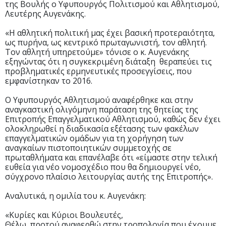
της Βουλής ο Υφυπουργός Πολιτισμού και Αθλητισμού,
Λευτέρης Αυγενάκης.
«Η αθλητική πολιτική μας έχει βασική προτεραιότητα,
ως πυρήνα, ως κεντρικό πρωταγωνιστή, τον αθλητή.
Τον αθλητή υπηρετούμε» τόνισε ο κ. Αυγενάκης
εξηγώντας ότι η συγκεκριμένη διάταξη θεραπεύει τις
προβληματικές ερμηνευτικές προσεγγίσεις, που
εμφανίστηκαν το 2016.
Ο Υφυπουργός Αθλητισμού αναφέρθηκε και στην
αναγκαστική ολιγόμηνη παράταση της θητείας της
Επιτροπής Επαγγελματικού Αθλητισμού, καθώς δεν έχει
ολοκληρωθεί η διαδικασία εξέτασης των φακέλων
επαγγελματικών ομάδων για τη χορήγηση των
αναγκαίων πιστοποιητικών συμμετοχής σε
πρωταθλήματα και επανέλαβε ότι «είμαστε στην τελική
ευθεία για νέο νομοσχέδιο που θα δημιουργεί νέο,
σύγχρονο πλαίσιο λειτουργίας αυτής της Επιτροπής».
Αναλυτικά, η ομιλία του κ. Αυγενάκη:
«Κυρίες και Κύριοι Βουλευτές,
Θέλω, προτού αναφερθώ στην τροπολογία που έχουμε