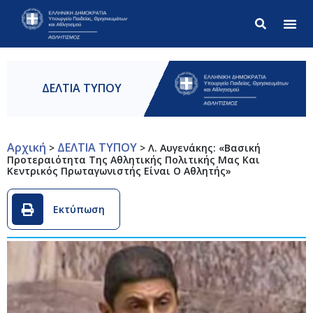
Σύνθετ
ΔΕΛΤΙΑ ΤΥΠΟΥ
Αρχική
ΔΕΛΤΙΑ ΤΥΠΟΥ
>
>
Λ. Αυγενάκης: «Βασική
Προτεραιότητα Της Αθλητικής Πολιτικής Μας Και
Κεντρικός Πρωταγωνιστής Είναι Ο Αθλητής»
Εκτύπωση