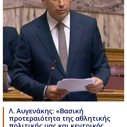
Λ. Αυγενάκης: «Βασική
προτεραιότητα της αθλητικής
πολιτικής μας και κεντρικός